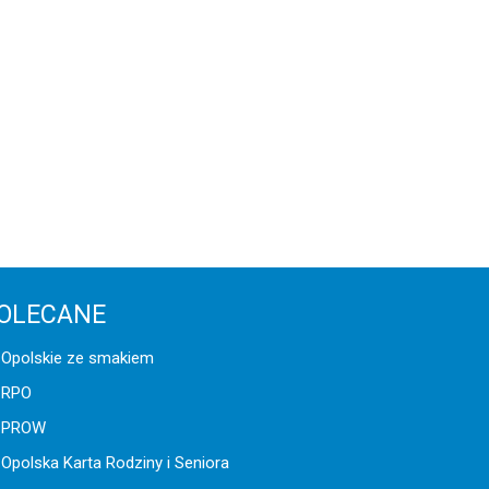
OLECANE
Opolskie ze smakiem
RPO
PROW
Opolska Karta Rodziny i Seniora