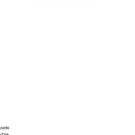
sieki
odzie