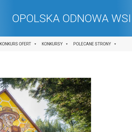
OPOLSKA ODNOWA WSI 
KONKURS OFERT
KONKURSY
POLECANE STRONY