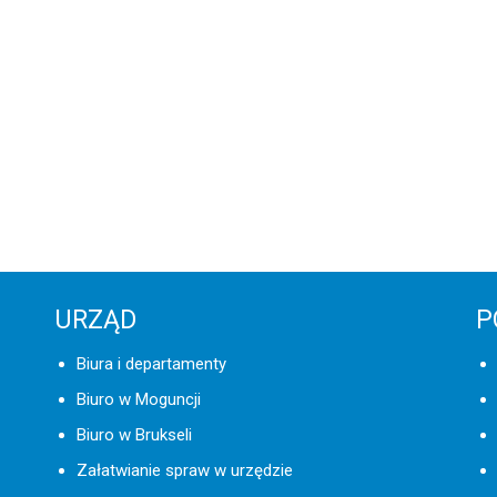
URZĄD
P
Biura i departamenty
Biuro w Moguncji
Biuro w Brukseli
Załatwianie spraw w urzędzie