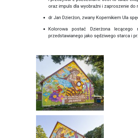
oraz impuls dla wyobraźni i zaproszenie do
dr Jan Dzierżon, zwany Kopernikiem Ula spę
Kolorowa postać Dzierżona lecącego 
przedstawianego jako sędziwego starca i pr