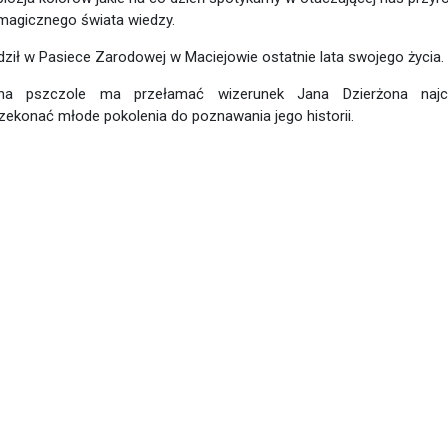
 magicznego świata wiedzy.
dził w Pasiece Zarodowej w Maciejowie ostatnie lata swojego życia.
na pszczole ma przełamać wizerunek Jana Dzierżona najcz
zekonać młode pokolenia do poznawania jego historii.