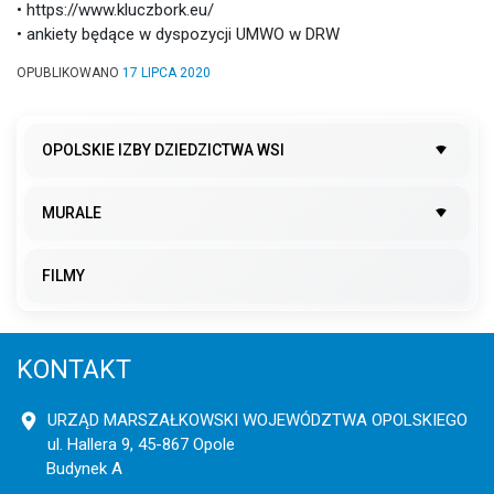
• https://www.kluczbork.eu/
• ankiety będące w dyspozycji UMWO w DRW
OPUBLIKOWANO
17 LIPCA 2020
OPOLSKIE IZBY DZIEDZICTWA WSI
MURALE
FILMY
KONTAKT
URZĄD MARSZAŁKOWSKI WOJEWÓDZTWA OPOLSKIEGO
ul. Hallera 9, 45-867 Opole
Budynek A