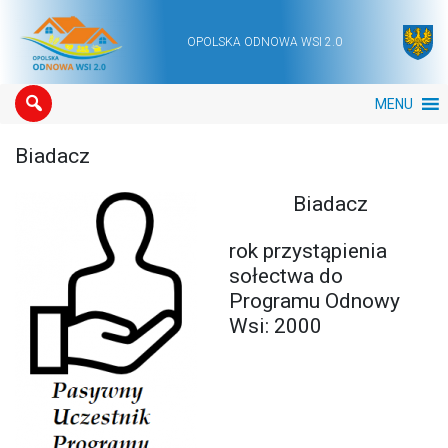
OPOLSKA ODNOWA WSI 2.0
Main Navigation
MENU
Biadacz
Biadacz
rok przystąpienia
sołectwa do
Programu Odnowy
Wsi: 2000