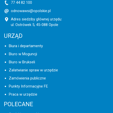
77 44 82 100
odnowawsi@opolskie.pl
Adres siedziby głównej urzędu:
ul. Ostrówek 5, 45-088 Opole
URZĄD
Biura i departamenty
Biuro w Moguncji
Biuro w Brukseli
Załatwianie spraw w urzędzie
Zamówienia publiczne
Punkty Informacyjne FE
Praca w urzędzie
POLECANE