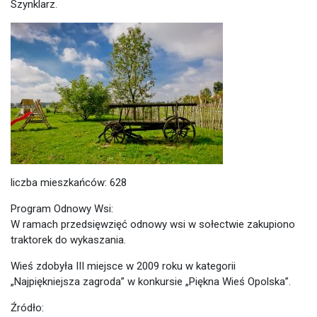
Szynklarz.
liczba mieszkańców: 628
Program Odnowy Wsi:
W ramach przedsięwzięć odnowy wsi w sołectwie zakupiono
traktorek do wykaszania.
Wieś zdobyła III miejsce w 2009 roku w kategorii
„Najpiękniejsza zagroda” w konkursie „Piękna Wieś Opolska”.
Źródło: