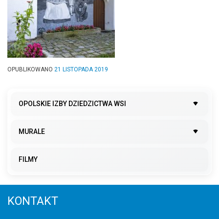
OPUBLIKOWANO
21 LISTOPADA 2019
OPOLSKIE IZBY DZIEDZICTWA WSI
MURALE
FILMY
KONTAKT