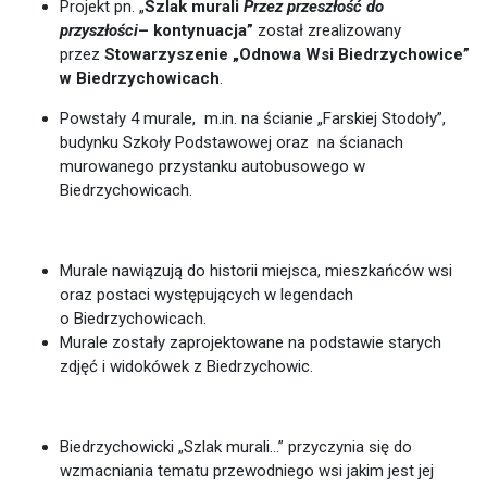
Projekt pn. „
Szlak murali
Przez przeszłość do
przyszłości
–
kontynuacja”
został zrealizowany
przez
Stowarzyszenie „Odnowa Wsi Biedrzychowice”
w Biedrzychowicach
.
Powstały 4 murale, m.in. na ścianie „Farskiej Stodoły”,
budynku Szkoły Podstawowej oraz na ścianach
murowanego przystanku autobusowego w
Biedrzychowicach.
Murale nawiązują do historii miejsca, mieszkańców wsi
oraz postaci występujących w legendach
o Biedrzychowicach.
Murale zostały zaprojektowane na podstawie starych
zdjęć i widokówek z Biedrzychowic.
Biedrzychowicki „Szlak murali…” przyczynia się do
wzmacniania tematu przewodniego wsi jakim jest jej