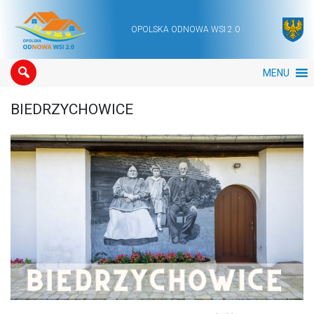
OPOLSKA ODNOWA WSI 2.0
Main Navigation
MENU
BIEDRZYCHOWICE