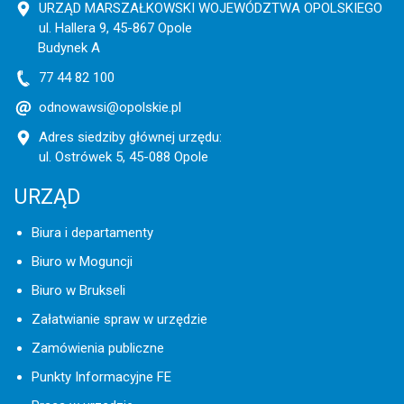
URZĄD MARSZAŁKOWSKI WOJEWÓDZTWA OPOLSKIEGO
ul. Hallera 9, 45-867 Opole
Budynek A
77 44 82 100
odnowawsi@opolskie.pl
Adres siedziby głównej urzędu:
ul. Ostrówek 5, 45-088 Opole
URZĄD
Biura i departamenty
Biuro w Moguncji
Biuro w Brukseli
Załatwianie spraw w urzędzie
Zamówienia publiczne
Punkty Informacyjne FE