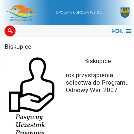
OPOLSKA ODNOWA WSI 2.0
Main Navigation
MENU
Biskupice
Biskupice
rok przystąpienia
sołectwa do Programu
Odnowy Wsi: 2007