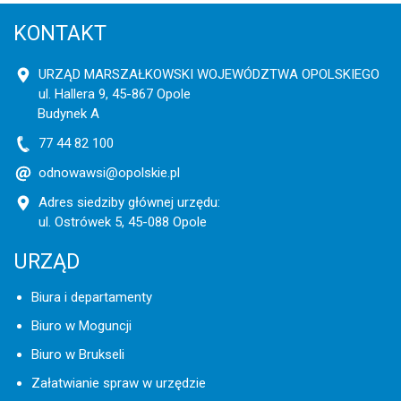
KONTAKT
URZĄD MARSZAŁKOWSKI WOJEWÓDZTWA OPOLSKIEGO
ul. Hallera 9, 45-867 Opole
Budynek A
77 44 82 100
odnowawsi@opolskie.pl
Adres siedziby głównej urzędu:
ul. Ostrówek 5, 45-088 Opole
URZĄD
Biura i departamenty
Biuro w Moguncji
Biuro w Brukseli
Załatwianie spraw w urzędzie