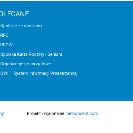
OLECANE
Opolskie ze smakiem
RPO
PROW
Opolska Karta Rodziny i Seniora
Organizacje pozarządowe
OWI – System Informacji Przestrzennej
ny
Projekt i wykonanie:
netkoncept.com