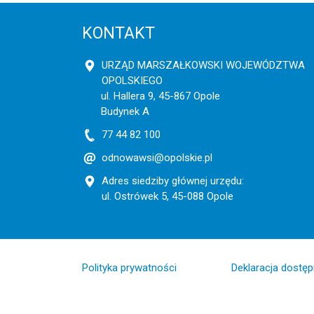
KONTAKT
URZĄD MARSZAŁKOWSKI WOJEWÓDZTWA
OPOLSKIEGO
ul. Hallera 9, 45-867 Opole
Budynek A
77 44 82 100
odnowawsi@opolskie.pl
Adres siedziby głównej urzędu:
ul. Ostrówek 5, 45-088 Opole
Polityka prywatności
Deklaracja dostę