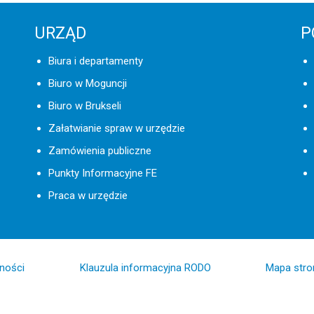
URZĄD
P
Biura i departamenty
Biuro w Moguncji
Biuro w Brukseli
Załatwianie spraw w urzędzie
Zamówienia publiczne
Punkty Informacyjne FE
Praca w urzędzie
pności
Klauzula informacyjna RODO
Mapa stro