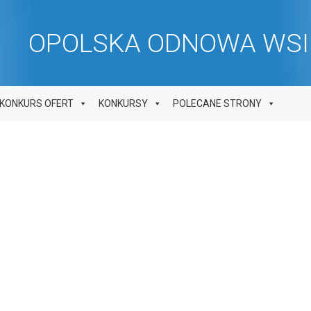
OPOLSKA ODNOWA WSI 
KONKURS OFERT
KONKURSY
POLECANE STRONY