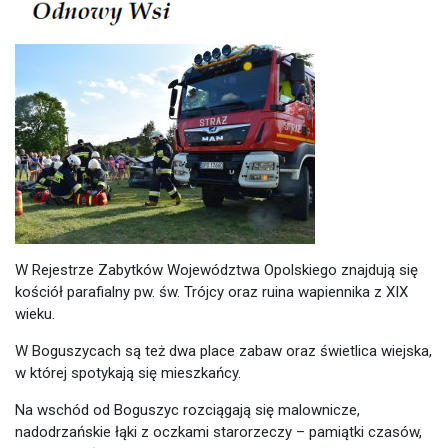
W Rejestrze Zabytków Województwa Opolskiego znajdują się
kościół parafialny pw. św. Trójcy oraz ruina wapiennika z XIX
wieku.
W Boguszycach są też dwa place zabaw oraz świetlica wiejska,
w której spotykają się mieszkańcy.
Na wschód od Boguszyc rozciągają się malownicze,
nadodrzańskie łąki z oczkami starorzeczy – pamiątki czasów,