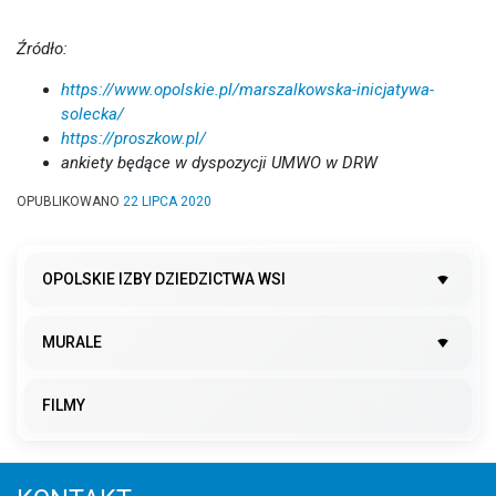
Źródło:
https://www.opolskie.pl/marszalkowska-inicjatywa-
solecka/
https://proszkow.pl/
ankiety będące w dyspozycji UMWO w DRW
OPUBLIKOWANO
22 LIPCA 2020
OPOLSKIE IZBY DZIEDZICTWA WSI
MURALE
FILMY