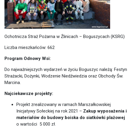
Ochotnicza Straż Pożarna w Źlinicach – Boguszycach (KSRG)
Liczba mieszkańców: 662
Program Odnowy Wsi:
Do najważniejszych wydarzeń w życiu Boguszyc należą: Festyn
Strażacki, Dożynki, Wodzenie Niedźwiedzia oraz Obchody Św.
Marcina.
Najciekawsze projekty:
Projekt zrealizowany w ramach Marszałkowskiej
Inicjatywy Sołeckiej na rok 2021 –
Zakup wyposażenia i
materiałów do budowy boiska do siatkówki plażowej
o wartości 5 000 zł.