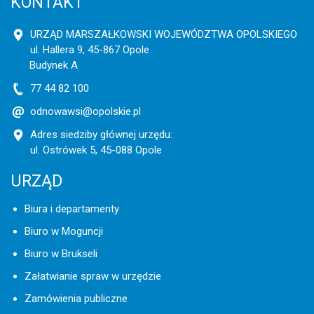
KONTAKT
URZĄD MARSZAŁKOWSKI WOJEWÓDZTWA OPOLSKIEGO
ul. Hallera 9, 45-867 Opole
Budynek A
77 44 82 100
odnowawsi@opolskie.pl
Adres siedziby głównej urzędu:
ul. Ostrówek 5, 45-088 Opole
URZĄD
Biura i departamenty
Biuro w Moguncji
Biuro w Brukseli
Załatwianie spraw w urzędzie
Zamówienia publiczne