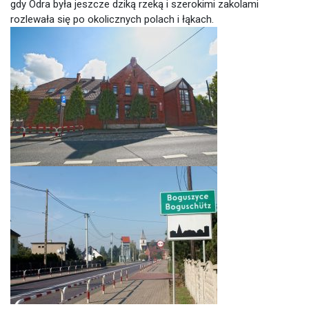
gdy Odra była jeszcze dziką rzeką i szerokimi zakolami
rozlewała się po okolicznych polach i łąkach.