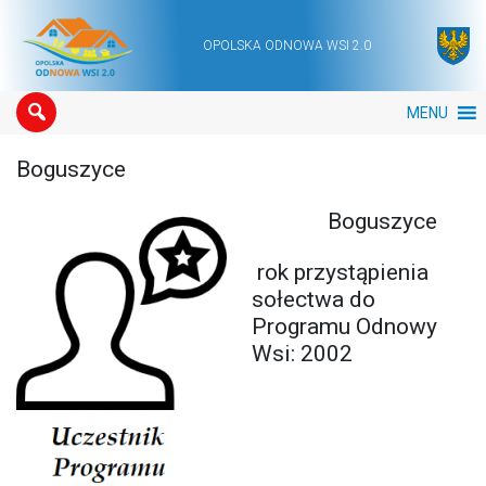
OPOLSKA ODNOWA WSI 2.0
Main Navigation
MENU
Boguszyce
Boguszyce
rok przystąpienia
sołectwa do
Programu Odnowy
Wsi: 2002