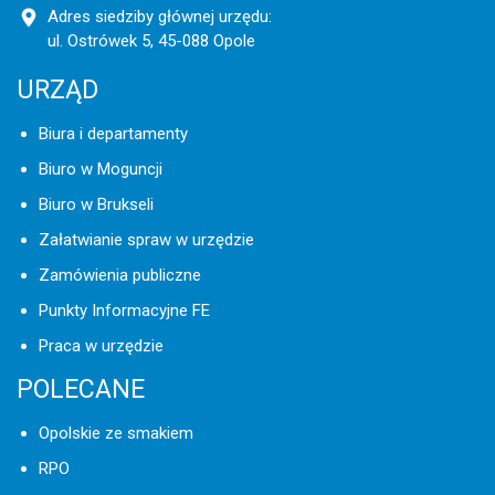
Adres siedziby głównej urzędu:
ul. Ostrówek 5, 45-088 Opole
URZĄD
Biura i departamenty
Biuro w Moguncji
Biuro w Brukseli
Załatwianie spraw w urzędzie
Zamówienia publiczne
Punkty Informacyjne FE
Praca w urzędzie
POLECANE
Opolskie ze smakiem
RPO