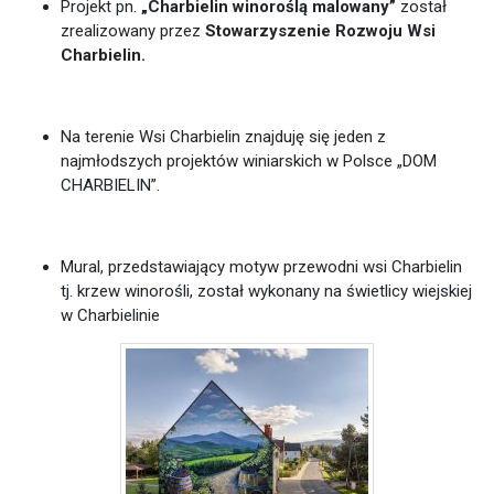
Projekt pn.
„Charbielin winoroślą malowany”
został
zrealizowany przez
Stowarzyszenie
Rozwoju Wsi
Charbielin.
Na terenie Wsi Charbielin znajduję się jeden z
najmłodszych projektów winiarskich w Polsce „DOM
CHARBIELIN”.
Mural, przedstawiający motyw przewodni wsi Charbielin
tj. krzew winorośli, został wykonany na świetlicy wiejskiej
w Charbielinie