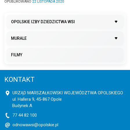
OPUBLIKOWANO
22 LISTOPADA 2020
OPOLSKIE IZBY DZIEDZICTWA WSI
MURALE
FILMY
KONTAKT
URZĄD MARSZAŁKOWSKI WOJEWÓDZTWA OPOLSKIEGO
ul. Hallera 9, 45-867 Opole
Budynek A
77 44 82 100
odnowawsi@opolskie.pl