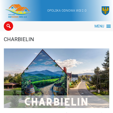
OPOLSKA ODNOWA WSI 2.0
Main Navigation
MENU
CHARBIELIN