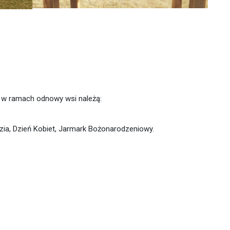
w w ramach odnowy wsi należą:
zia, Dzień Kobiet, Jarmark Bożonarodzeniowy.