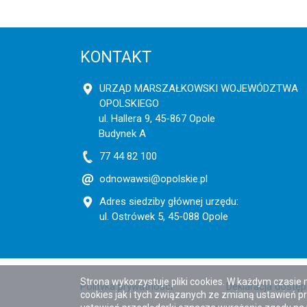
KONTAKT
URZĄD MARSZAŁKOWSKI WOJEWÓDZTWA
OPOLSKIEGO
ul. Hallera 9, 45-867 Opole
Budynek A
77 44 82 100
odnowawsi@opolskie.pl
Adres siedziby głównej urzędu:
ul. Ostrówek 5, 45-088 Opole
Strona wykorzystuje pliki cookies. W każdym czasie
Polityka prywatności
Deklaracja dostę
cookies jak i tych związanych ze zmianą ustawień pr