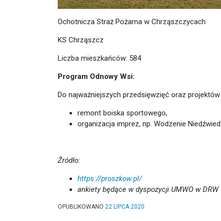
Ochotnicza Straż Pożarna w Chrząszczycach
KS Chrząszcz
Liczba mieszkańców: 584
Program Odnowy Wsi:
Do najważniejszych przedsięwzięć oraz projektó
remont boiska sportowego,
organizacja imprez, np. Wodzenie Niedźwied
Źródło:
https://proszkow.pl/
ankiety będące w dyspozycji UMWO w DRW
OPUBLIKOWANO
22 LIPCA 2020