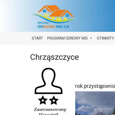
Main Navigation
START
PROGRAM ODNOWY WSI
OTWARTY 
Chrząszczyce
rok przystąpien