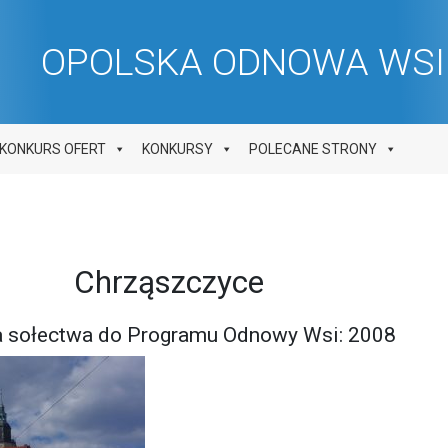
OPOLSKA ODNOWA WSI 
KONKURS OFERT
KONKURSY
POLECANE STRONY
Chrząszczyce
ia sołectwa do Programu Odnowy Wsi: 2008