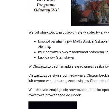
Wśród obiektów, znajdujących się w sołectwie, w
kościół parafialny pw. Matki Boskiej Szkap
zielenią,
mur ogrodzeniowy z bramkami północną i p
kaplica św. Stanisława.
W Chrząszczycach znajduje się również rzeźba św
Chrząszczyce słynie od niedawna z Chrzumbeckieg
lub owoce w nadmiarze, zostawiają w Chrzumbeck
W sołectwie znajduje się nowoczesne boisko spor
rowerowa prowadząca do Górek.