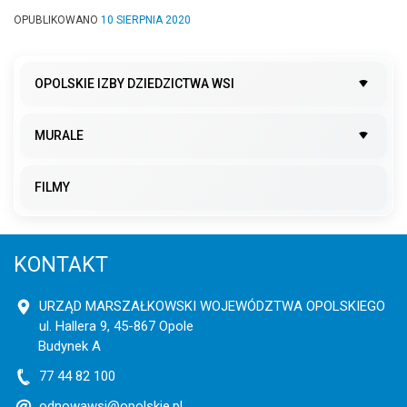
OPUBLIKOWANO
10 SIERPNIA 2020
OPOLSKIE IZBY DZIEDZICTWA WSI
MURALE
FILMY
KONTAKT
URZĄD MARSZAŁKOWSKI WOJEWÓDZTWA OPOLSKIEGO
ul. Hallera 9, 45-867 Opole
Budynek A
77 44 82 100
odnowawsi@opolskie.pl