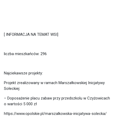
[ INFORMACJA NA TEMAT WSI]
liczba mieszkańców: 296
Najciekawsze projekty:
Projekt zrealizowany w ramach Marszałkowskiej Inicjatywy
Sołeckiej:
– Doposażenie placu zabaw przy przedszkolu w Czyżowicach
o wartości 5 000 zł
https://www.opolskie.pl/marszalkowska-inicjatywa-solecka/