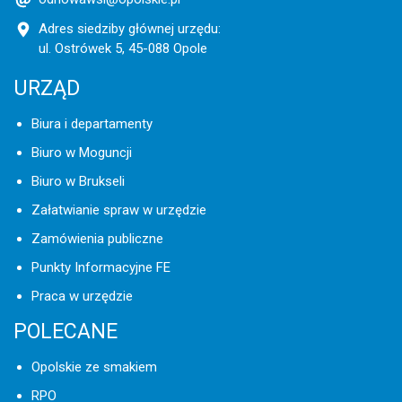
Adres siedziby głównej urzędu:
ul. Ostrówek 5, 45-088 Opole
URZĄD
Biura i departamenty
Biuro w Moguncji
Biuro w Brukseli
Załatwianie spraw w urzędzie
Zamówienia publiczne
Punkty Informacyjne FE
Praca w urzędzie
POLECANE
Opolskie ze smakiem
RPO