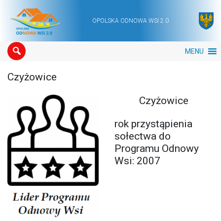
OPOLSKA ODNOWA WSI 2.0
Main Navigation
MENU
Czyżowice
Czyżowice
rok przystąpienia
sołectwa do
Programu Odnowy
Wsi: 2007