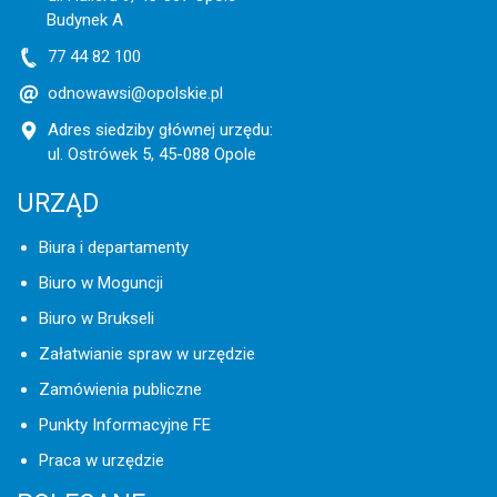
Budynek A
77 44 82 100
odnowawsi@opolskie.pl
Adres siedziby głównej urzędu:
ul. Ostrówek 5, 45-088 Opole
URZĄD
Biura i departamenty
Biuro w Moguncji
Biuro w Brukseli
Załatwianie spraw w urzędzie
Zamówienia publiczne
Punkty Informacyjne FE
Praca w urzędzie