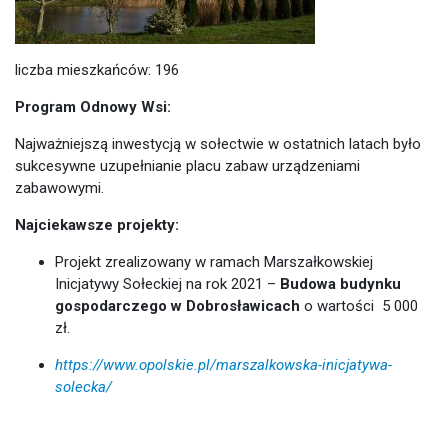
liczba mieszkańców: 196
Program Odnowy Wsi:
Najważniejszą inwestycją w sołectwie w ostatnich latach było
sukcesywne uzupełnianie placu zabaw urządzeniami
zabawowymi.
Najciekawsze projekty:
Projekt zrealizowany w ramach Marszałkowskiej
Inicjatywy Sołeckiej na rok 2021 –
Budowa budynku
gospodarczego w Dobrosławicach
o wartości 5 000
zł.
https://www.opolskie.pl/marszalkowska-inicjatywa-
solecka/