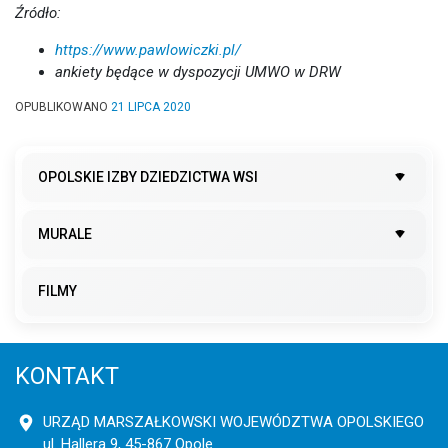
Źródło:
https://www.pawlowiczki.pl/
ankiety będące w dyspozycji UMWO w DRW
OPUBLIKOWANO
21 LIPCA 2020
OPOLSKIE IZBY DZIEDZICTWA WSI
MURALE
FILMY
KONTAKT
URZĄD MARSZAŁKOWSKI WOJEWÓDZTWA OPOLSKIEGO
ul. Hallera 9, 45-867 Opole