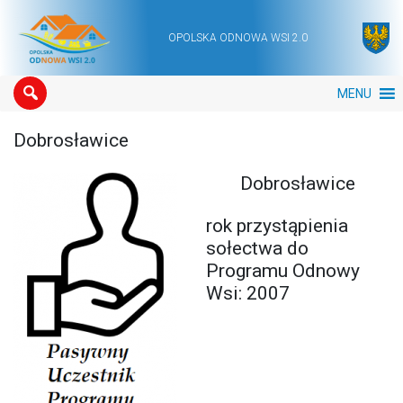
OPOLSKA ODNOWA WSI 2.0
Main Navigation
MENU
Dobrosławice
Dobrosławice
rok przystąpienia
sołectwa do
Programu Odnowy
Wsi: 2007