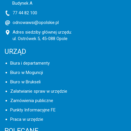
Budynek A
77 44 82 100
odnowawsi@opolskie.pl
Adres siedziby głównej urzędu:
ul. Ostrówek 5, 45-088 Opole
URZĄD
Biura i departamenty
Biuro w Moguncji
Biuro w Brukseli
Załatwianie spraw w urzędzie
Zamówienia publiczne
Punkty Informacyjne FE
Praca w urzędzie
POLECANE