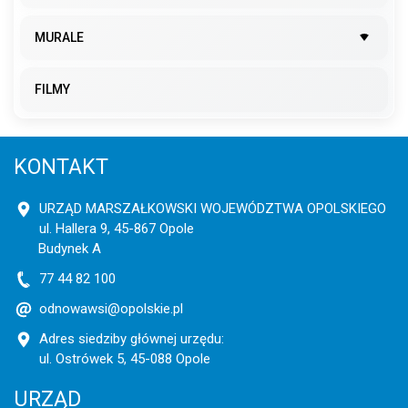
MURALE
FILMY
KONTAKT
URZĄD MARSZAŁKOWSKI WOJEWÓDZTWA OPOLSKIEGO
ul. Hallera 9, 45-867 Opole
Budynek A
77 44 82 100
odnowawsi@opolskie.pl
Adres siedziby głównej urzędu:
ul. Ostrówek 5, 45-088 Opole
URZĄD