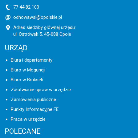
77 44 82 100
odnowawsi@opolskie.pl
Adres siedziby głównej urzędu:
ul. Ostrówek 5, 45-088 Opole
URZĄD
Biura i departamenty
Biuro w Moguncji
Biuro w Brukseli
Załatwianie spraw w urzędzie
Zamówienia publiczne
Punkty Informacyjne FE
Praca w urzędzie
POLECANE