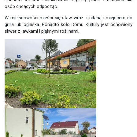
osób chcących odpocząć.
W miejscowości mieści się staw wraz z altaną i miejscem do
grilla lub ogniska. Ponadto koło Domu Kultury jest odnowiony
skwer z ławkami i pięknymi roślinami.