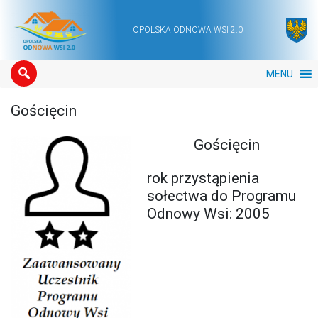
OPOLSKA ODNOWA WSI 2.0
Main Navigation
MENU
Gościęcin
Gościęcin
rok przystąpienia
sołectwa do Programu
Odnowy Wsi: 2005