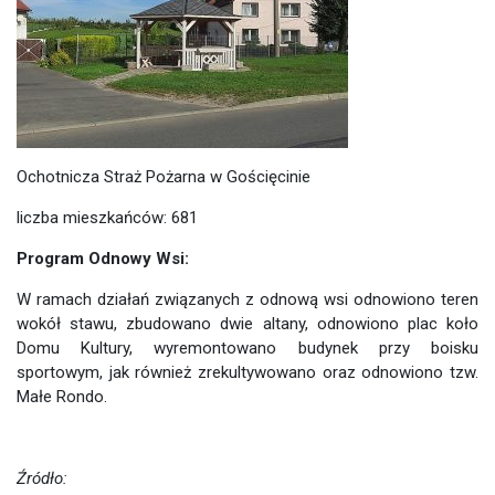
Ochotnicza Straż Pożarna w Gościęcinie
liczba mieszkańców: 681
Program Odnowy Wsi:
W ramach działań związanych z odnową wsi odnowiono teren
wokół stawu, zbudowano dwie altany, odnowiono plac koło
Domu Kultury, wyremontowano budynek przy boisku
sportowym, jak również zrekultywowano oraz odnowiono tzw.
Małe Rondo.
Źródło: