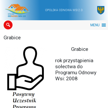
OPOLSKA ODNOWA WSI 2.0
Main Navigation
MENU
Grabice
Grabice
rok przystąpienia
sołectwa do
Programu Odnowy
Wsi: 2008