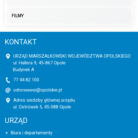
FILMY
KONTAKT
URZĄD MARSZAŁKOWSKI WOJEWÓDZTWA OPOLSKIEGO
ul. Hallera 9, 45-867 Opole
Budynek A
77 44 82 100
odnowawsi@opolskie.pl
Adres siedziby głównej urzędu:
ul. Ostrówek 5, 45-088 Opole
URZĄD
Biura i departamenty