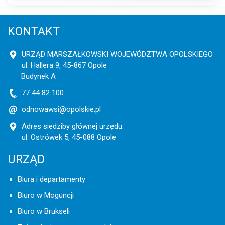
KONTAKT
URZĄD MARSZAŁKOWSKI WOJEWÓDZTWA OPOLSKIEGO
ul. Hallera 9, 45-867 Opole
Budynek A
77 44 82 100
odnowawsi@opolskie.pl
Adres siedziby głównej urzędu:
ul. Ostrówek 5, 45-088 Opole
URZĄD
Biura i departamenty
Biuro w Moguncji
Biuro w Brukseli