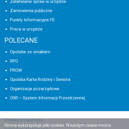
Załatwianie spraw w urzędzie
Zamówienia publiczne
Punkty Informacyjne FE
Praca w urzędzie
POLECANE
Opolskie ze smakiem
RPO
PROW
Opolska Karta Rodziny i Seniora
Organizacje pozarządowe
OWI – System Informacji Przestrzennej
Polityka prywatności
Strona wykorzystuje pliki cookies. W każdym czasie można