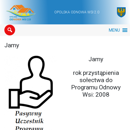
OPOLSKA ODNOWA WSI 2.0
Main Navigation
MENU
Jamy
Jamy
rok przystąpienia
sołectwa do
Programu Odnowy
Wsi: 2008