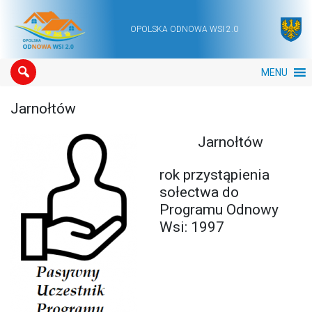
OPOLSKA ODNOWA WSI 2.0
Main Navigation
MENU
Jarnołtów
Jarnołtów
rok przystąpienia
sołectwa do
Programu Odnowy
Wsi: 1997