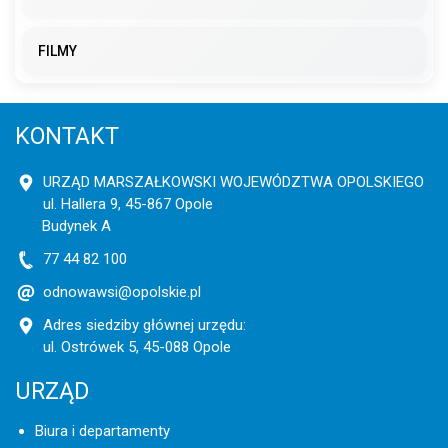
FILMY
KONTAKT
URZĄD MARSZAŁKOWSKI WOJEWÓDZTWA OPOLSKIEGO
ul. Hallera 9, 45-867 Opole
Budynek A
77 44 82 100
odnowawsi@opolskie.pl
Adres siedziby głównej urzędu:
ul. Ostrówek 5, 45-088 Opole
URZĄD
Biura i departamenty