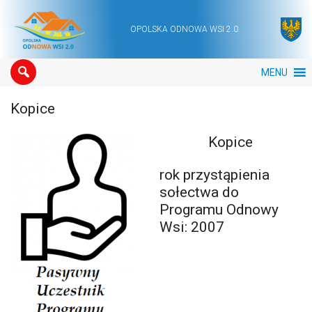
OPOLSKA ODNOWA WSI 2.0
Main Navigation
MENU
Kopice
Kopice
rok przystąpienia
sołectwa do
Programu Odnowy
Wsi: 2007