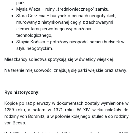
park,
Mysia Wieża – ruiny „średniowiecznego” zamku,
Stara Gorzenia – budynek o cechach neogotyckich,
murowany z nietynkowanej cegły, z zachowanymi
elementami pierwotnego wyposażenia
technologicznego,
Stajnia Końska – położony nieopodal pałacu budynek w
stylu neogotyckim.
Mieszkańcy sołectwa spotykają się w świetlicy wiejskiej.
Na terenie miejscowości znajdują się parki wiejskie oraz stawy.
Rys historyczny:
Kopice po raz pierwszy w dokumentach zostały wymienione w
1289 roku, a potem w 1371 roku. W XIV wieku należały do
rodziny von Borsnitz, a w połowie kolejnego stulecia do rodziny
von Beess.