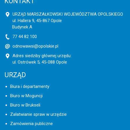
KONTAKT
URZĄD MARSZAŁKOWSKI WOJEWÓDZTWA OPOLSKIEGO
ul. Hallera 9, 45-867 Opole
Budynek A
77 44 82 100
odnowawsi@opolskie.pl
Adres siedziby głównej urzędu:
ul. Ostrówek 5, 45-088 Opole
URZĄD
Biura i departamenty
Biuro w Moguncji
Biuro w Brukseli
Załatwianie spraw w urzędzie
Zamówienia publiczne