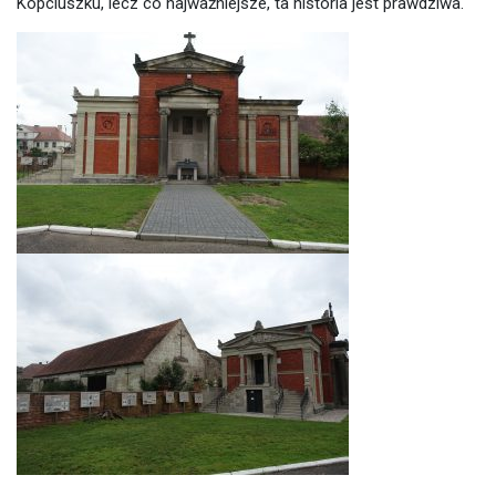
Kopciuszku, lecz co najważniejsze, ta historia jest prawdziwa.