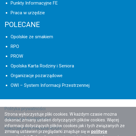
Punkty Informacyjne FE
Praca w urzędzie
POLECANE
Opolskie ze smakiem
RPO
PROW
Opolska Karta Rodziny i Seniora
Organizacje pozarządowe
OWI – System Informacji Przestrzennej
Polityka prywatności
Strona wykorzystuje pliki cookies. W każdym czasie można
Deklaracja dostępności
dokonać zmiany ustaleń dotyczących plików cookies. Więcej
informacji dotyczących plików cookies jak i tych związanych ze
Klauzula informacyjna RODO
zmianą ustawień przeglądarki znajduje się w
polityce