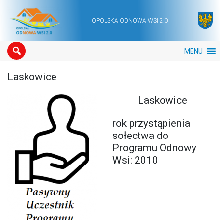
OPOLSKA ODNOWA WSI 2.0
Main Navigation
MENU
Laskowice
Laskowice
rok przystąpienia
sołectwa do
Programu Odnowy
Wsi: 2010