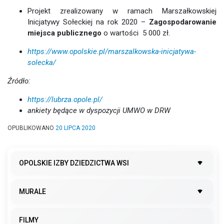
Projekt zrealizowany w ramach Marszałkowskiej
Inicjatywy Sołeckiej na rok 2020 –
Zagospodarowanie
miejsca publicznego
o wartości 5 000 zł.
https://www.opolskie.pl/marszalkowska-inicjatywa-
solecka/
Źródło:
https://lubrza.opole.pl/
ankiety będące w dyspozycji UMWO w DRW
OPUBLIKOWANO
20 LIPCA 2020
OPOLSKIE IZBY DZIEDZICTWA WSI
MURALE
FILMY