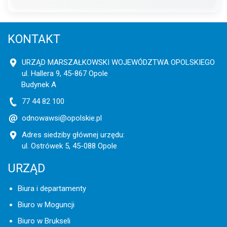
KONTAKT
URZĄD MARSZAŁKOWSKI WOJEWÓDZTWA OPOLSKIEGO
ul. Hallera 9, 45-867 Opole
Budynek A
77 44 82 100
odnowawsi@opolskie.pl
Adres siedziby głównej urzędu:
ul. Ostrówek 5, 45-088 Opole
URZĄD
Biura i departamenty
Biuro w Moguncji
Biuro w Brukseli