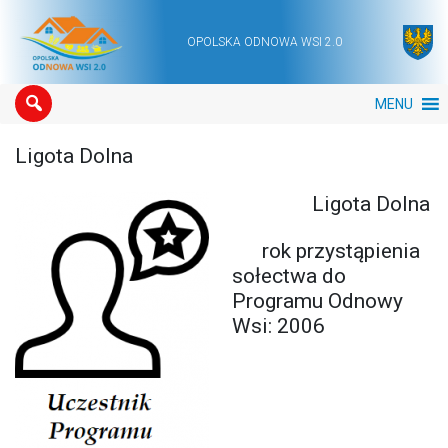
OPOLSKA ODNOWA WSI 2.0
Main Navigation
MENU
Ligota Dolna
Ligota Dolna
rok przystąpienia
sołectwa do
Programu Odnowy
Wsi: 2006