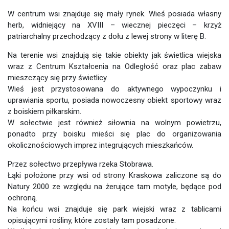
W centrum wsi znajduje się mały rynek. Wieś posiada własny
herb, widniejący na XVIII – wiecznej pieczęci – krzyż
patriarchalny przechodzący z dołu z lewej strony w literę B.
Na terenie wsi znajdują się takie obiekty jak świetlica wiejska
wraz z Centrum Kształcenia na Odległość oraz plac zabaw
mieszczący się przy świetlicy.
Wieś jest przystosowana do aktywnego wypoczynku i
uprawiania sportu, posiada nowoczesny obiekt sportowy wraz
z boiskiem piłkarskim.
W sołectwie jest również siłownia na wolnym powietrzu,
ponadto przy boisku mieści się plac do organizowania
okolicznościowych imprez integrujących mieszkańców.
Przez sołectwo przepływa rzeka Stobrawa.
Łąki położone przy wsi od strony Kraskowa zaliczone są do
Natury 2000 ze względu na żerujące tam motyle, będące pod
ochroną.
Na końcu wsi znajduje się park wiejski wraz z tablicami
opisującymi rośliny, które zostały tam posadzone.