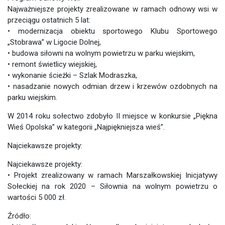
Najważniejsze projekty zrealizowane w ramach odnowy wsi w
przeciągu ostatnich 5 lat:
• modernizacja obiektu sportowego Klubu Sportowego
„Stobrawa” w Ligocie Dolnej,
• budowa siłowni na wolnym powietrzu w parku wiejskim,
• remont świetlicy wiejskiej,
• wykonanie ścieżki – Szlak Modraszka,
• nasadzanie nowych odmian drzew i krzewów ozdobnych na
parku wiejskim.
W 2014 roku sołectwo zdobyło II miejsce w konkursie „Piękna
Wieś Opolska” w kategorii „Najpiękniejsza wieś”.
Najciekawsze projekty:
Najciekawsze projekty:
• Projekt zrealizowany w ramach Marszałkowskiej Inicjatywy
Sołeckiej na rok 2020 – Siłownia na wolnym powietrzu o
wartości 5 000 zł.
Źródło: