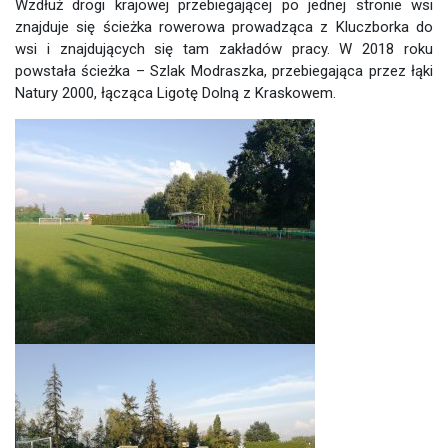
Wzdłuż drogi krajowej przebiegającej po jednej stronie wsi
znajduje się ścieżka rowerowa prowadząca z Kluczborka do
wsi i znajdujących się tam zakładów pracy. W 2018 roku
powstała ścieżka – Szlak Modraszka, przebiegająca przez łąki
Natury 2000, łącząca Ligotę Dolną z Kraskowem.