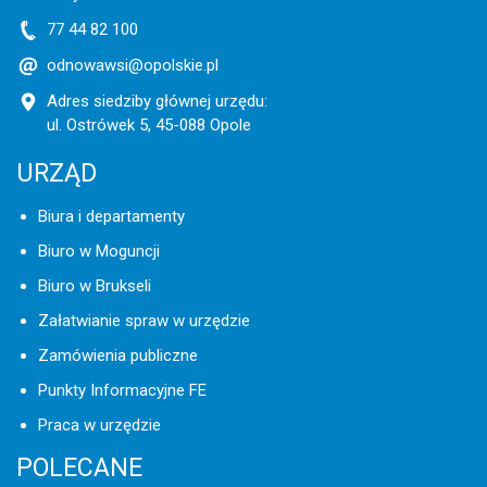
77 44 82 100
odnowawsi@opolskie.pl
Adres siedziby głównej urzędu:
ul. Ostrówek 5, 45-088 Opole
URZĄD
Biura i departamenty
Biuro w Moguncji
Biuro w Brukseli
Załatwianie spraw w urzędzie
Zamówienia publiczne
Punkty Informacyjne FE
Praca w urzędzie
POLECANE