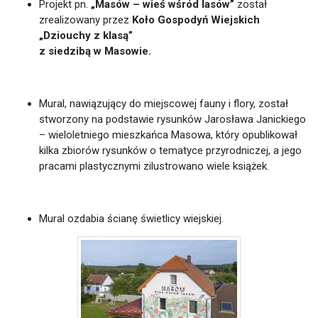
Projekt pn.
„Masów – wieś wśród lasów”
został
zrealizowany przez
Koło Gospodyń Wiejskich
„Dziouchy z klasą”
z siedzibą w Masowie.
Mural, nawiązujący do miejscowej fauny i flory, został
stworzony na podstawie rysunków Jarosława Janickiego
– wieloletniego mieszkańca Masowa, który opublikował
kilka zbiorów rysunków o tematyce przyrodniczej, a jego
pracami plastycznymi zilustrowano wiele książek.
Mural ozdabia ścianę świetlicy wiejskiej.