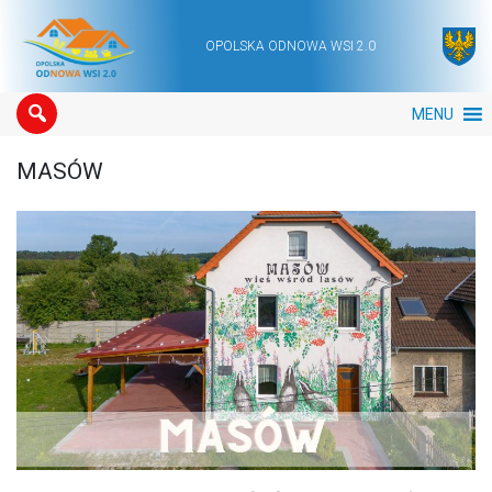
OPOLSKA ODNOWA WSI 2.0
Main Navigation
MENU
MASÓW