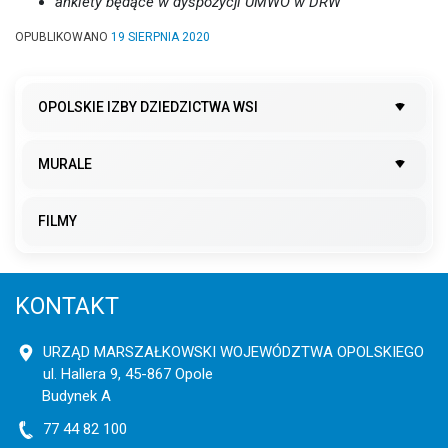
ankiety będące w dyspozycji UMWO w DRW
OPUBLIKOWANO
19 SIERPNIA 2020
OPOLSKIE IZBY DZIEDZICTWA WSI
MURALE
FILMY
KONTAKT
URZĄD MARSZAŁKOWSKI WOJEWÓDZTWA OPOLSKIEGO
ul. Hallera 9, 45-867 Opole
Budynek A
77 44 82 100