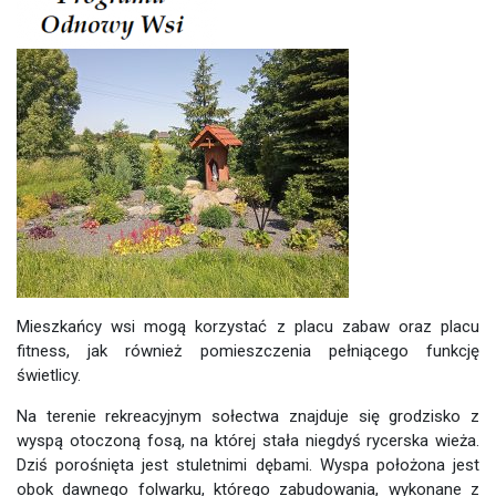
Mieszkańcy wsi mogą korzystać z placu zabaw oraz placu
fitness, jak również pomieszczenia pełniącego funkcję
świetlicy.
Na terenie rekreacyjnym sołectwa znajduje się grodzisko z
wyspą otoczoną fosą, na której stała niegdyś rycerska wieża.
Dziś porośnięta jest stuletnimi dębami. Wyspa położona jest
obok dawnego folwarku, którego zabudowania, wykonane z