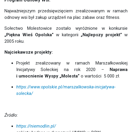
Najważniejszym przedsięwzięciem zrealizowanym w ramach
odnowy wsi był zakup urządzeń na plac zabaw oraz fitness.
Sołectwo Molestowice zostało wyróżnione w konkursie
„Piękna Wieś Opolska”
w kategorii
„Najlepszy projekt”
w
2005 roku.
Najciekawsze projekty:
Projekt zrealizowany w ramach Marszałkowskiej
Inicjatywy Sołeckiej na rok 2020 –
Naprawa
i umocnienie Wyspy „Molesta”
o wartości 5 000 zł.
https://www.opolskie.pl/marszalkowska-inicjatywa-
solecka/
Źródło:
https://niemodlin.pl/