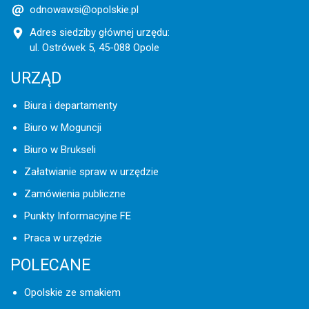
odnowawsi@opolskie.pl
Adres siedziby głównej urzędu:
ul. Ostrówek 5, 45-088 Opole
URZĄD
Biura i departamenty
Biuro w Moguncji
Biuro w Brukseli
Załatwianie spraw w urzędzie
Zamówienia publiczne
Punkty Informacyjne FE
Praca w urzędzie
POLECANE
Opolskie ze smakiem