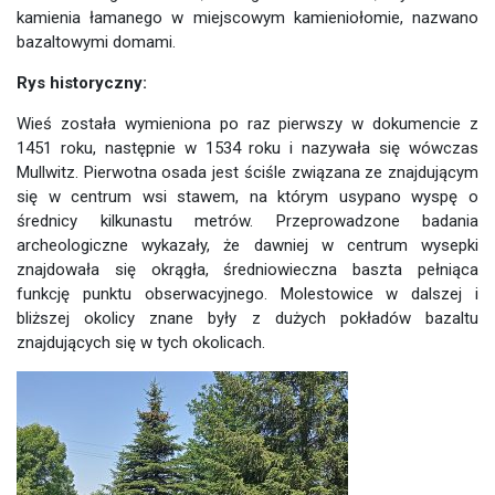
kamienia łamanego w miejscowym kamieniołomie, nazwano
bazaltowymi domami.
Rys historyczny:
Wieś została wymieniona po raz pierwszy w dokumencie z
1451 roku, następnie w 1534 roku i nazywała się wówczas
Mullwitz. Pierwotna osada jest ściśle związana ze znajdującym
się w centrum wsi stawem, na którym usypano wyspę o
średnicy kilkunastu metrów. Przeprowadzone badania
archeologiczne wykazały, że dawniej w centrum wysepki
znajdowała się okrągła, średniowieczna baszta pełniąca
funkcję punktu obserwacyjnego. Molestowice w dalszej i
bliższej okolicy znane były z dużych pokładów bazaltu
znajdujących się w tych okolicach.