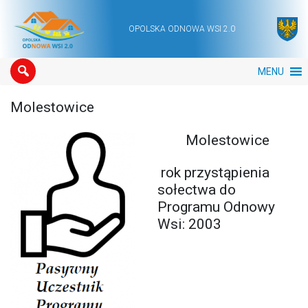
OPOLSKA ODNOWA WSI 2.0
Main Navigation
MENU
Molestowice
Molestowice
rok przystąpienia
sołectwa do
Programu Odnowy
Wsi: 2003