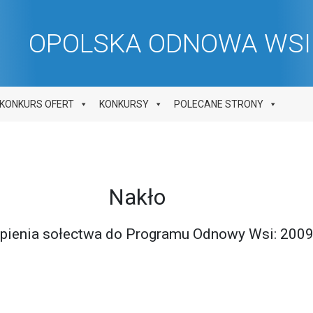
OPOLSKA ODNOWA WSI 
KONKURS OFERT
KONKURSY
POLECANE STRONY
Nakło
ąpienia sołectwa do Programu Odnowy Wsi: 200