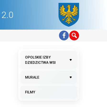
2.0
OPOLSKIE IZBY
DZIEDZICTWA WSI
MURALE
9
FILMY