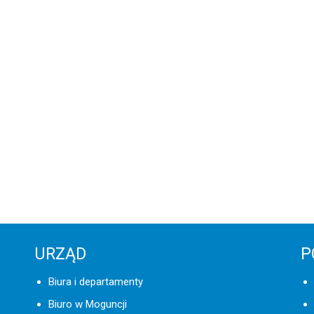
URZĄD
P
Biura i departamenty
Biuro w Moguncji