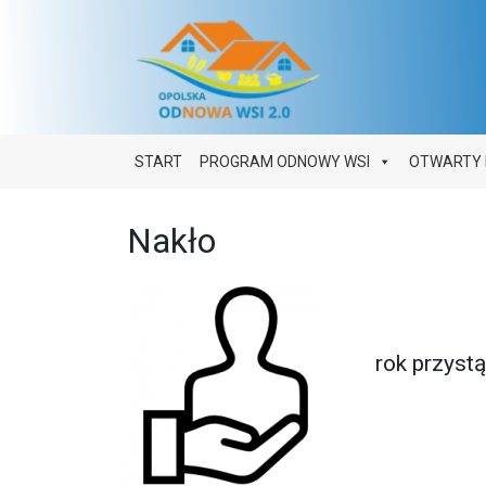
Main Navigation
START
PROGRAM ODNOWY WSI
OTWARTY 
Nakło
rok przyst