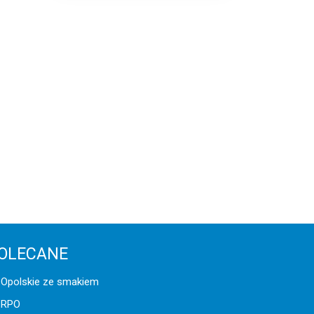
OLECANE
Opolskie ze smakiem
RPO