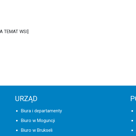
A TEMAT WSI]
URZĄD
P
Biura i departamenty
Biuro w Moguncji
Biuro w Brukseli