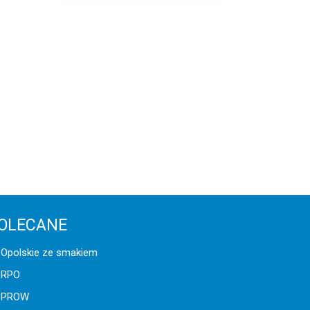
OLECANE
Opolskie ze smakiem
RPO
PROW