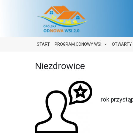
Main Navigation
START
PROGRAM ODNOWY WSI
OTWARTY 
Niezdrowice
rok przystą