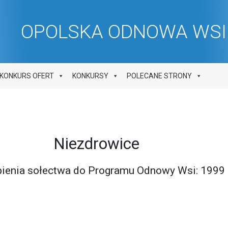
OPOLSKA ODNOWA WSI 
KONKURS OFERT
KONKURSY
POLECANE STRONY
Niezdrowice
pienia sołectwa do Programu Odnowy Wsi: 1999