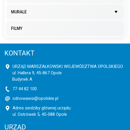
MURALE
FILMY
KONTAKT
URZĄD MARSZAŁKOWSKI WOJEWÓDZTWA OPOLSKIEGO
ul. Hallera 9, 45-867 Opole
Budynek A
77 44 82 100
odnowawsi@opolskie.pl
Adres siedziby głównej urzędu:
ul. Ostrówek 5, 45-088 Opole
URZĄD