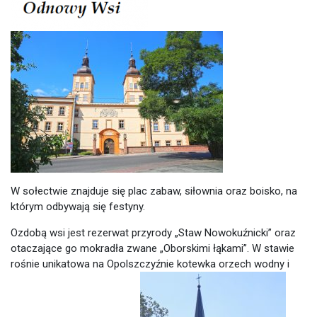
W sołectwie znajduje się plac zabaw, siłownia oraz boisko, na
którym odbywają się festyny.
Ozdobą wsi jest rezerwat przyrody „Staw Nowokuźnicki” oraz
otaczające go mokradła zwane „Oborskimi łąkami”. W stawie
rośnie unikatowa na Opolszczyźnie kotewka orzech wodny i