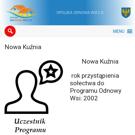
OPOLSKA ODNOWA WSI 2.0
Main Navigation
MENU
Nowa Kuźnia
Nowa Kuźnia
rok przystąpienia
sołectwa do
Programu Odnowy
Wsi: 2002