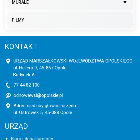
MURALE
FILMY
KONTAKT
URZĄD MARSZAŁKOWSKI WOJEWÓDZTWA OPOLSKIEGO
ul. Hallera 9, 45-867 Opole
Budynek A
77 44 82 100
odnowawsi@opolskie.pl
Adres siedziby głównej urzędu:
ul. Ostrówek 5, 45-088 Opole
URZĄD
Biura i departamenty