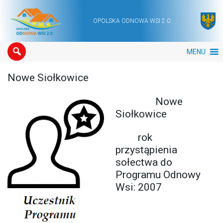
OPOLSKA ODNOWA WSI 2.0
Main Navigation
MENU
Nowe Siołkowice
Nowe
Siołkowice
rok
przystąpienia
sołectwa do
Programu Odnowy
Wsi: 2007