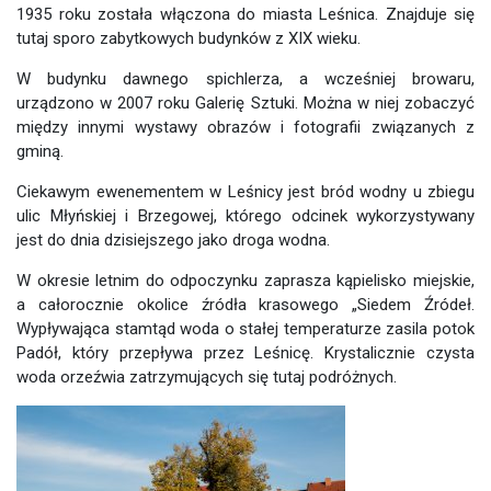
1935 roku została włączona do miasta Leśnica. Znajduje się
tutaj sporo zabytkowych budynków z XIX wieku.
W budynku dawnego spichlerza, a wcześniej browaru,
urządzono w 2007 roku Galerię Sztuki. Można w niej zobaczyć
między innymi wystawy obrazów i fotografii związanych z
gminą.
Ciekawym ewenementem w Leśnicy jest bród wodny u zbiegu
ulic Młyńskiej i Brzegowej, którego odcinek wykorzystywany
jest do dnia dzisiejszego jako droga wodna.
W okresie letnim do odpoczynku zaprasza kąpielisko miejskie,
a całorocznie okolice źródła krasowego „Siedem Źródeł.
Wypływająca stamtąd woda o stałej temperaturze zasila potok
Padół, który przepływa przez Leśnicę. Krystalicznie czysta
woda orzeźwia zatrzymujących się tutaj podróżnych.