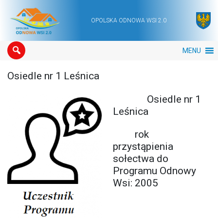
OPOLSKA ODNOWA WSI 2.0
Main Navigation
MENU
Osiedle nr 1 Leśnica
Osiedle nr 1
Leśnica
rok
przystąpienia
sołectwa do
Programu Odnowy
Wsi: 2005