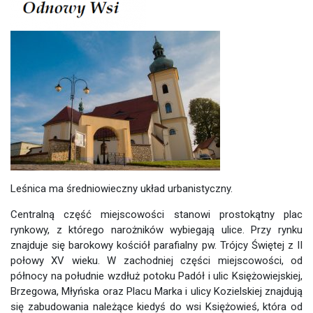
Leśnica ma średniowieczny układ urbanistyczny.
Centralną część miejscowości stanowi prostokątny plac
rynkowy, z którego narożników wybiegają ulice. Przy rynku
znajduje się barokowy kościół parafialny pw. Trójcy Świętej z II
połowy XV wieku. W zachodniej części miejscowości, od
północy na południe wzdłuż potoku Padół i ulic Księżowiejskiej,
Brzegowa, Młyńska oraz Placu Marka i ulicy Kozielskiej znajdują
się zabudowania należące kiedyś do wsi Księżowieś, która od