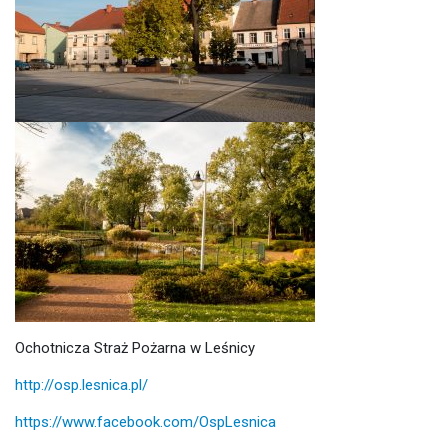
Ochotnicza Straż Pożarna w Leśnicy
http://osp.lesnica.pl/
https://www.facebook.com/OspLesnica