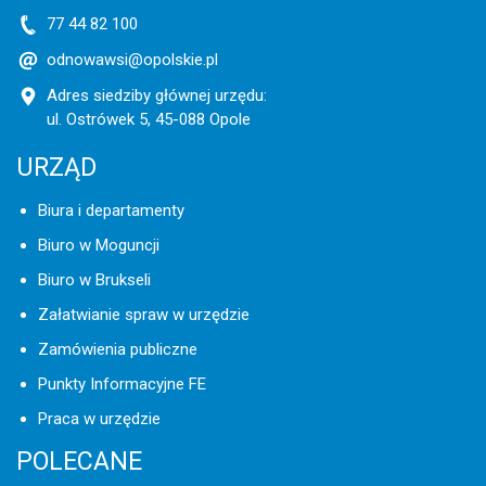
77 44 82 100
odnowawsi@opolskie.pl
Adres siedziby głównej urzędu:
ul. Ostrówek 5, 45-088 Opole
URZĄD
Biura i departamenty
Biuro w Moguncji
Biuro w Brukseli
Załatwianie spraw w urzędzie
Zamówienia publiczne
Punkty Informacyjne FE
Praca w urzędzie
POLECANE