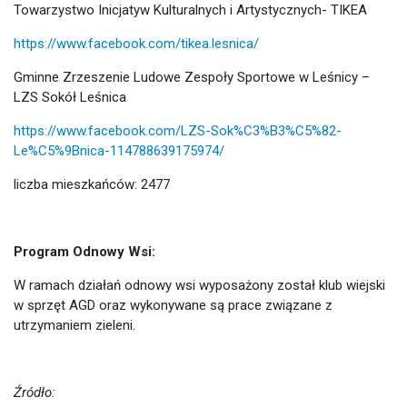
Towarzystwo Inicjatyw Kulturalnych i Artystycznych- TIKEA
https://www.facebook.com/tikea.lesnica/
Gminne Zrzeszenie Ludowe Zespoły Sportowe w Leśnicy –
LZS Sokół Leśnica
https://www.facebook.com/LZS-Sok%C3%B3%C5%82-
Le%C5%9Bnica-114788639175974/
liczba mieszkańców: 2477
Program Odnowy Wsi:
W ramach działań odnowy wsi wyposażony został klub wiejski
w sprzęt AGD oraz wykonywane są prace związane z
utrzymaniem zieleni.
Źródło: