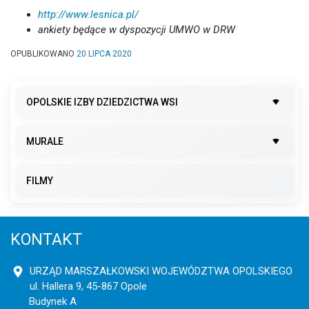
http://www.lesnica.pl/
ankiety będące w dyspozycji UMWO w DRW
OPUBLIKOWANO
20 LIPCA 2020
OPOLSKIE IZBY DZIEDZICTWA WSI
MURALE
FILMY
KONTAKT
URZĄD MARSZAŁKOWSKI WOJEWÓDZTWA OPOLSKIEGO
ul. Hallera 9, 45-867 Opole
Budynek A