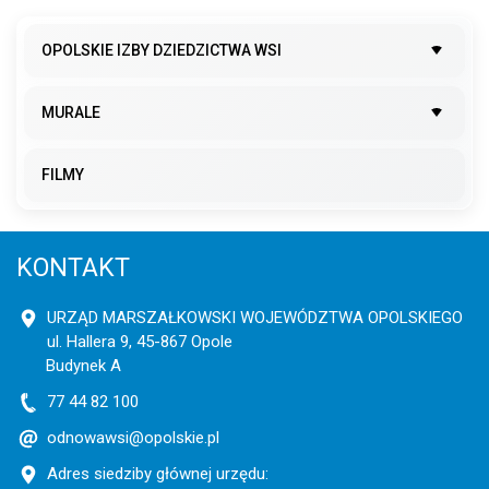
OPOLSKIE IZBY DZIEDZICTWA WSI
MURALE
FILMY
KONTAKT
URZĄD MARSZAŁKOWSKI WOJEWÓDZTWA OPOLSKIEGO
ul. Hallera 9, 45-867 Opole
Budynek A
77 44 82 100
odnowawsi@opolskie.pl
Adres siedziby głównej urzędu: