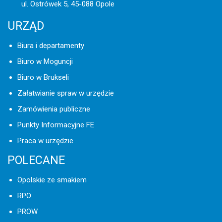
ul. Ostrówek 5, 45-088 Opole
URZĄD
Biura i departamenty
Biuro w Moguncji
Biuro w Brukseli
Załatwianie spraw w urzędzie
Zamówienia publiczne
Punkty Informacyjne FE
Praca w urzędzie
POLECANE
Opolskie ze smakiem
RPO
PROW