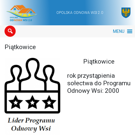
OPOLSKA ODNOWA WSI 2.0
Main Navigation
MENU
Piątkowice
Piątkowice
rok przystąpienia
sołectwa do Programu
Odnowy Wsi: 2000