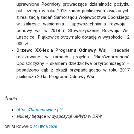
uprawnione Podmioty prowadzące działalność pożytku
publicznego w roku 2018 zadań publicznych związanych
z realizacją zadań Samorządu Województwa Opolskiego
w zakresie wspierania i upowszechniania rozwoju i
odnowy wsi w 2018 r. Stowarzyszenie Rozwoju Wsi
Lasocice i Piątkowice otrzymało dotację w wysokości 12
000 zł.
Drzewo XX-lecia Programu Odnowy Wsi
– zadanie
realizowane w ramach projektu “Bioróżnorodność
Opolszczyzny – skarbem dziedzictwa przyrodniczego” –
posadzono dąb z okazji przypadającego w roku 2017
jubileuszu 20 lat Programu Odnowy Wsi.
Źródło:
https://lambinowice.pl/
ankiety będące w dyspozycji UMWO w DRW
OPUBLIKOWANO
20 LIPCA 2020