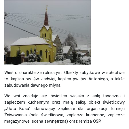
Wieś o charakterze rolniczym. Obiekty zabytkowe w sołectwie
to: kaplica pw. św. Jadwigi, kaplica pw. św. Antoniego, a także
zabudowania dawnego młyna.
We wsi znajduje się: świetlica wiejska z salą taneczną i
zapleczem kuchennym oraz małą salką, obiekt świetlicowy
„Złota Kosa” stanowiący zaplecze dla organizacji Turnieju
Żniwowania (sala świetlicowa, zaplecze kuchenne, zaplecze
magazynowe, scena zewnętrzna) oraz remiza OSP.