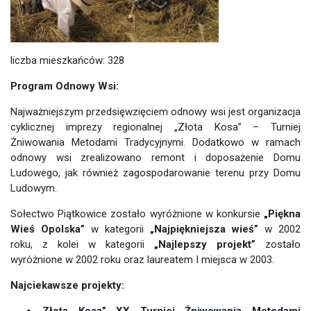
liczba mieszkańców: 328
Program Odnowy Wsi:
Najważniejszym przedsięwzięciem odnowy wsi jest organizacja
cyklicznej imprezy regionalnej „Złota Kosa” – Turniej
Żniwowania Metodami Tradycyjnymi. Dodatkowo w ramach
odnowy wsi zrealizowano remont i doposażenie Domu
Ludowego, jak również zagospodarowanie terenu przy Domu
Ludowym.
Sołectwo Piątkowice zostało wyróżnione w konkursie
„Piękna
Wieś Opolska”
w kategorii
„Najpiękniejsza wieś”
w 2002
roku, z kolei w kategorii
„Najlepszy projekt”
zostało
wyróżnione w 2002 roku oraz laureatem I miejsca w 2003.
Najciekawsze projekty:
„Złota Kosa” XX Turniej Żniwowania Metodami