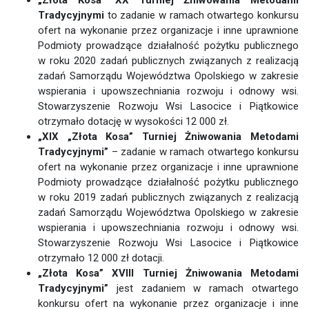
Tradycyjnymi
to zadanie w ramach otwartego konkursu
ofert na wykonanie przez organizacje i inne uprawnione
Podmioty prowadzące działalność pożytku publicznego
w roku 2020 zadań publicznych związanych z realizacją
zadań Samorządu Województwa Opolskiego w zakresie
wspierania i upowszechniania rozwoju i odnowy wsi.
Stowarzyszenie Rozwoju Wsi Lasocice i Piątkowice
otrzymało dotację w wysokości 12 000 zł.
„XIX „Złota Kosa” Turniej Żniwowania Metodami
Tradycyjnymi”
– zadanie w ramach otwartego konkursu
ofert na wykonanie przez organizacje i inne uprawnione
Podmioty prowadzące działalność pożytku publicznego
w roku 2019 zadań publicznych związanych z realizacją
zadań Samorządu Województwa Opolskiego w zakresie
wspierania i upowszechniania rozwoju i odnowy wsi.
Stowarzyszenie Rozwoju Wsi Lasocice i Piątkowice
otrzymało 12 000 zł dotacji.
„Złota Kosa” XVIII Turniej Żniwowania Metodami
Tradycyjnymi”
jest zadaniem w ramach otwartego
konkursu ofert na wykonanie przez organizacje i inne