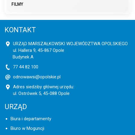
FILMY
KONTAKT
URZĄD MARSZAŁKOWSKI WOJEWÓDZTWA OPOLSKIEGO
ul. Hallera 9, 45-867 Opole
Budynek A
77 44 82 100
odnowawsi@opolskie.pl
Adres siedziby głównej urzędu:
ul. Ostrówek 5, 45-088 Opole
URZĄD
Biura i departamenty
Biuro w Moguncji