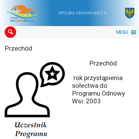
OPOLSKA ODNOWA WSI 2.0
Main Navigation
MENU
Przechód
Przechód
rok przystąpienia
sołectwa do
Programu Odnowy
Wsi: 2003