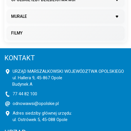
MURALE
FILMY
KONTAKT
URZĄD MARSZAŁKOWSKI WOJEWÓDZTWA OPOLSKIEGO
ul. Hallera 9, 45-867 Opole
Budynek A
77 44 82 100
odnowawsi@opolskie.pl
Adres siedziby głównej urzędu:
ul. Ostrówek 5, 45-088 Opole