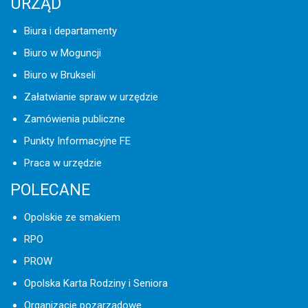
URZĄD
Biura i departamenty
Biuro w Moguncji
Biuro w Brukseli
Załatwianie spraw w urzędzie
Zamówienia publiczne
Punkty Informacyjne FE
Praca w urzędzie
POLECANE
Opolskie ze smakiem
RPO
PROW
Opolska Karta Rodziny i Seniora
Organizacje pozarządowe