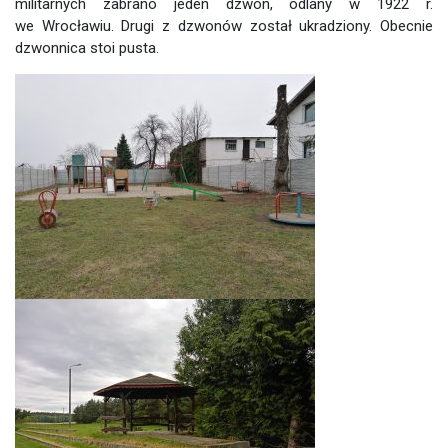
militarnych zabrano jeden dzwon, odlany w 1922 r.
we Wrocławiu. Drugi z dzwonów został ukradziony. Obecnie
dzwonnica stoi pusta.