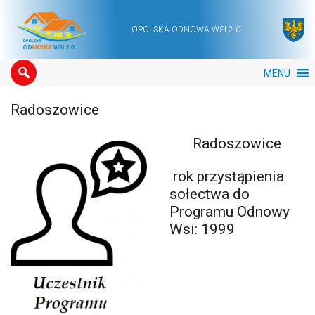
OPOLSKA ODNOWA WSI 2.0
Main Navigation
MENU
Radoszowice
Radoszowice
rok przystąpienia
sołectwa do
Programu Odnowy
Wsi: 1999