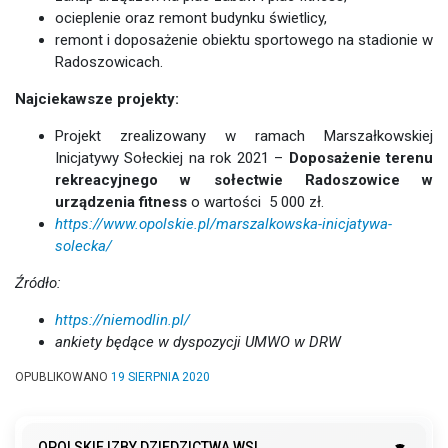
ocieplenie oraz remont budynku świetlicy,
remont i doposażenie obiektu sportowego na stadionie w
Radoszowicach.
Najciekawsze projekty:
Projekt zrealizowany w ramach Marszałkowskiej
Inicjatywy Sołeckiej na rok 2021 –
Doposażenie terenu
rekreacyjnego w sołectwie Radoszowice w
urządzenia fitness
o wartości 5 000 zł.
https://www.opolskie.pl/marszalkowska-inicjatywa-
solecka/
Źródło:
https://niemodlin.pl/
ankiety będące w dyspozycji UMWO w DRW
OPUBLIKOWANO
19 SIERPNIA 2020
OPOLSKIE IZBY DZIEDZICTWA WSI