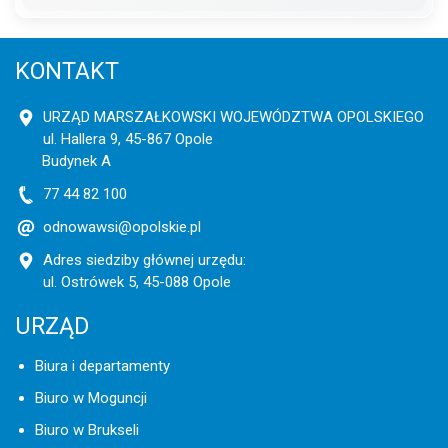
KONTAKT
URZĄD MARSZAŁKOWSKI WOJEWÓDZTWA OPOLSKIEGO
ul. Hallera 9, 45-867 Opole
Budynek A
77 44 82 100
odnowawsi@opolskie.pl
Adres siedziby głównej urzędu:
ul. Ostrówek 5, 45-088 Opole
URZĄD
Biura i departamenty
Biuro w Moguncji
Biuro w Brukseli