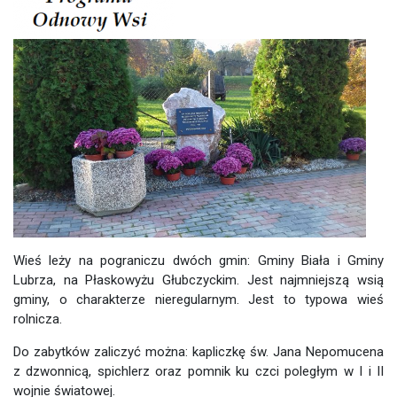
Wieś leży na pograniczu dwóch gmin: Gminy Biała i Gminy
Lubrza, na Płaskowyżu Głubczyckim. Jest najmniejszą wsią
gminy, o charakterze nieregularnym. Jest to typowa wieś
rolnicza.
Do zabytków zaliczyć można: kapliczkę św. Jana Nepomucena
z dzwonnicą, spichlerz oraz pomnik ku czci poległym w I i II
wojnie światowej.