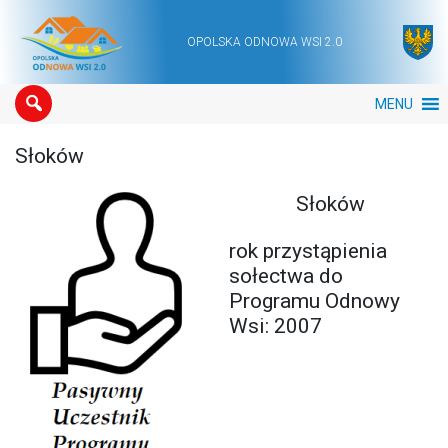
OPOLSKA ODNOWA WSI 2.0
Main Navigation
MENU
Słoków
Słoków
rok przystąpienia
sołectwa do
Programu Odnowy
Wsi: 2007