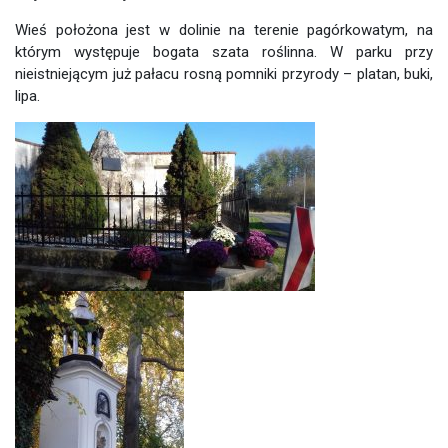
Wieś położona jest w dolinie na terenie pagórkowatym, na
którym występuje bogata szata roślinna. W parku przy
nieistniejącym już pałacu rosną pomniki przyrody – platan, buki,
lipa.