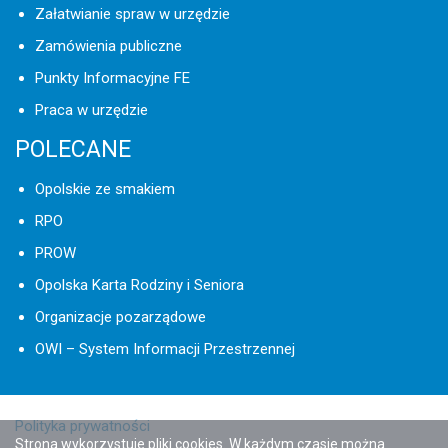
Załatwianie spraw w urzędzie
Zamówienia publiczne
Punkty Informacyjne FE
Praca w urzędzie
POLECANE
Opolskie ze smakiem
RPO
PROW
Opolska Karta Rodziny i Seniora
Organizacje pozarządowe
OWI – System Informacji Przestrzennej
Polityka prywatności
Strona wykorzystuje pliki cookies. W każdym czasie można