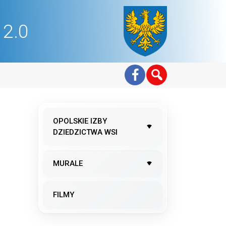
2.0
OPOLSKIE IZBY
DZIEDZICTWA WSI
MURALE
9
FILMY