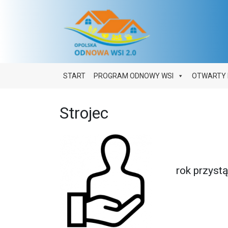
Main Navigation
START
PROGRAM ODNOWY WSI
OTWARTY 
Strojec
rok przyst