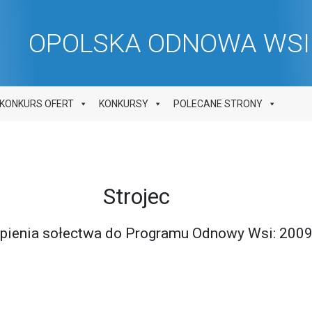
OPOLSKA ODNOWA WSI 
KONKURS OFERT
KONKURSY
POLECANE STRONY
Strojec
ąpienia sołectwa do Programu Odnowy Wsi: 200