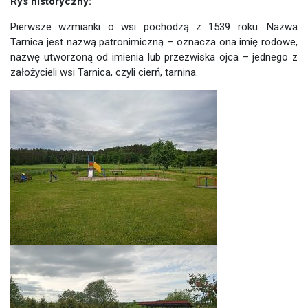
Rys historyczny:
Pierwsze wzmianki o wsi pochodzą z 1539 roku. Nazwa
Tarnica jest nazwą patronimiczną – oznacza ona imię rodowe,
nazwę utworzoną od imienia lub przezwiska ojca – jednego z
założycieli wsi Tarnica, czyli cierń, tarnina.