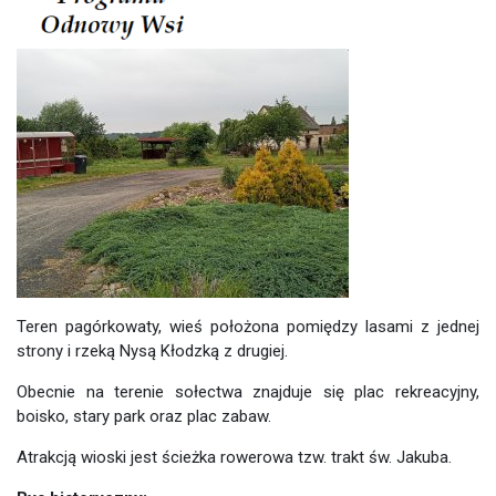
Teren pagórkowaty, wieś położona pomiędzy lasami z jednej
strony i rzeką Nysą Kłodzką z drugiej.
Obecnie na terenie sołectwa znajduje się plac rekreacyjny,
boisko, stary park oraz plac zabaw.
Atrakcją wioski jest ścieżka rowerowa tzw. trakt św. Jakuba.