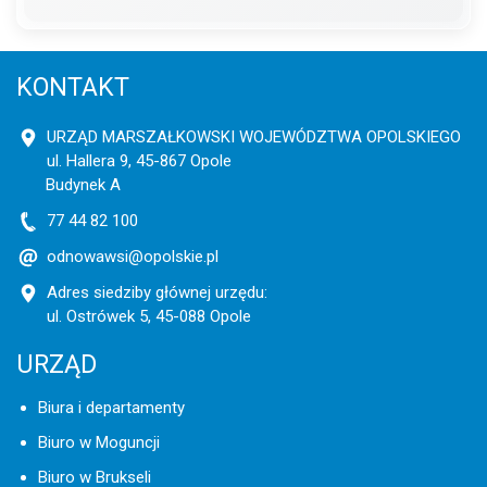
KONTAKT
URZĄD MARSZAŁKOWSKI WOJEWÓDZTWA OPOLSKIEGO
ul. Hallera 9, 45-867 Opole
Budynek A
77 44 82 100
odnowawsi@opolskie.pl
Adres siedziby głównej urzędu:
ul. Ostrówek 5, 45-088 Opole
URZĄD
Biura i departamenty
Biuro w Moguncji
Biuro w Brukseli