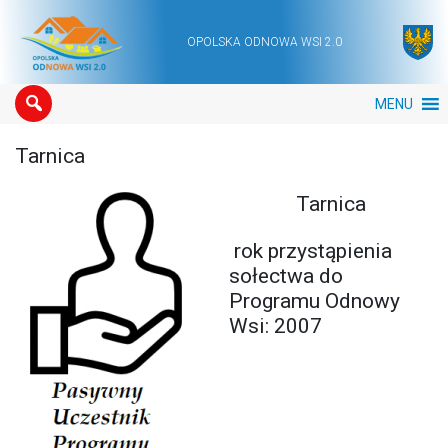
OPOLSKA ODNOWA WSI 2.0
Main Navigation
MENU
Tarnica
Tarnica
rok przystąpienia
sołectwa do
Programu Odnowy
Wsi: 2007