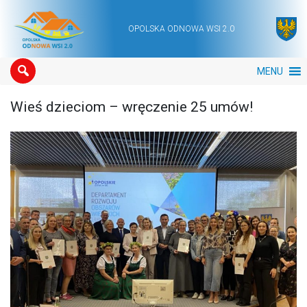
OPOLSKA ODNOWA WSI 2.0
Main Navigation
MENU
Wieś dzieciom – wręczenie 25 umów!