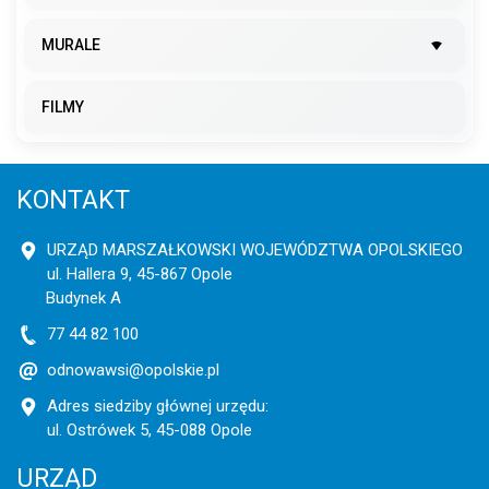
MURALE
FILMY
KONTAKT
URZĄD MARSZAŁKOWSKI WOJEWÓDZTWA OPOLSKIEGO
ul. Hallera 9, 45-867 Opole
Budynek A
77 44 82 100
odnowawsi@opolskie.pl
Adres siedziby głównej urzędu:
ul. Ostrówek 5, 45-088 Opole
URZĄD