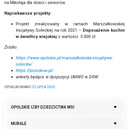
na Mikołaja dla dzieci i seniorów.
Najciekawsze projekty:
Projekt zrealizowany w ramach Marszałkowskiej
Inicjatywy Sołeckiej na rok 2021 –
Doposażenie kuchni
w świetlicy wiejskiej
o wartości 5 000 zł.
Źródło:
https://www.opolskie.pl/marszalkowska-inicjatywa-
solecka/
https://proszkow.pl/
ankiety będące w dyspozycji UMWO w DRW
OPUBLIKOWANO
22 LIPCA 2020
OPOLSKIE IZBY DZIEDZICTWA WSI
MURALE