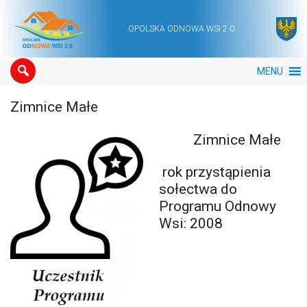
OPOLSKA ODNOWA WSI 2.0
Main Navigation
MENU
Zimnice Małe
Zimnice Małe
rok przystąpienia
sołectwa do
Programu Odnowy
Wsi: 2008