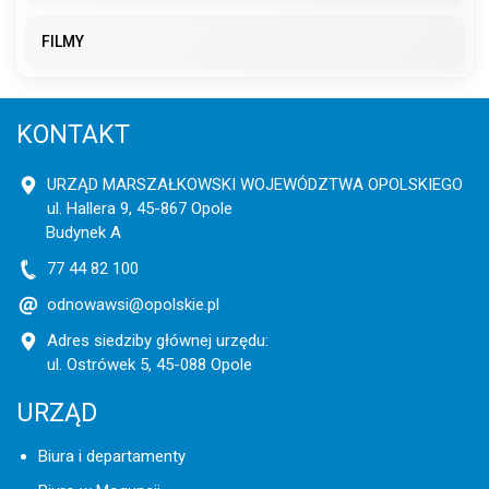
FILMY
KONTAKT
URZĄD MARSZAŁKOWSKI WOJEWÓDZTWA OPOLSKIEGO
ul. Hallera 9, 45-867 Opole
Budynek A
77 44 82 100
odnowawsi@opolskie.pl
Adres siedziby głównej urzędu:
ul. Ostrówek 5, 45-088 Opole
URZĄD
Biura i departamenty