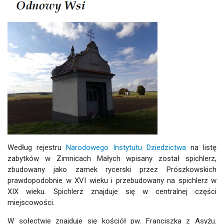
Według rejestru
Narodowego Instytutu Dziedzictwa
na listę
zabytków w Zimnicach Małych wpisany został spichlerz,
zbudowany jako zamek rycerski przez Prószkowskich
prawdopodobnie w XVI wieku i przebudowany na spichlerz w
XIX wieku. Spichlerz znajduje się w centralnej części
miejscowości.
W sołectwie znajduje się kościół pw. Franciszka z Asyżu.