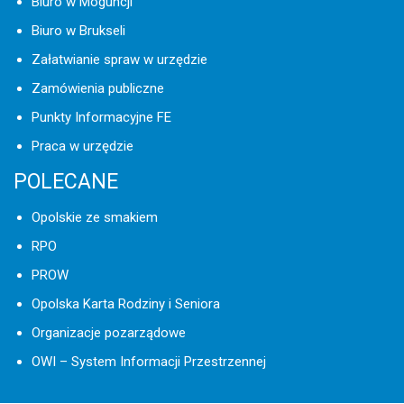
Biuro w Moguncji
Biuro w Brukseli
Załatwianie spraw w urzędzie
Zamówienia publiczne
Punkty Informacyjne FE
Praca w urzędzie
POLECANE
Opolskie ze smakiem
RPO
PROW
Opolska Karta Rodziny i Seniora
Organizacje pozarządowe
OWI – System Informacji Przestrzennej