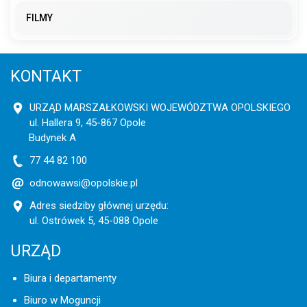
FILMY
KONTAKT
URZĄD MARSZAŁKOWSKI WOJEWÓDZTWA OPOLSKIEGO
ul. Hallera 9, 45-867 Opole
Budynek A
77 44 82 100
odnowawsi@opolskie.pl
Adres siedziby głównej urzędu:
ul. Ostrówek 5, 45-088 Opole
URZĄD
Biura i departamenty
Biuro w Moguncji