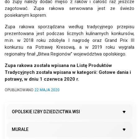
do zupy należy dodać mięso z raków i całość raz jeszcze
zagotować. Zupa rakowa serwowana jest ze świeżo
posiekanym koprem.
Zupa rakowa sporządzana według tradycyjnego przepisu
prezentowana jest podczas licznych kulinarnych konkursów,
m.in. w 2018 roku zdobyła I nagrodę oraz Grand Prix III
konkursu na Potrawę Kresową, a w 2019 roku wygrała
regionalny finał „Bitwa Regionów” województwa opolskiego.
Zupa rakowa została wpisana na Listę Produktów
Tradycyjnych została wpisana w kategorii: Gotowe dania i
potrawy, w dniu 1 czerwca 2020 r.
OPUBLIKOWANO
22 MAJA 2020
OPOLSKIE IZBY DZIEDZICTWA WSI
MURALE