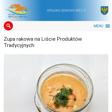
OPOLSKA ODNOWA WSI 2.0
Main Navigation
MENU
Zupa rakowa na Liście Produktów
Tradycyjnych