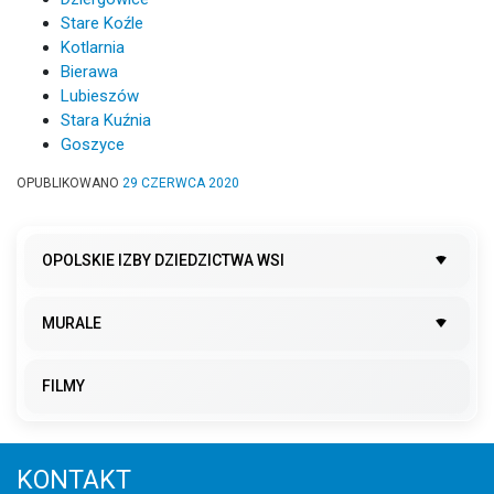
Stare Koźle
Kotlarnia
Bierawa
Lubieszów
Stara Kuźnia
Goszyce
OPUBLIKOWANO
29 CZERWCA 2020
OPOLSKIE IZBY DZIEDZICTWA WSI
MURALE
FILMY
KONTAKT