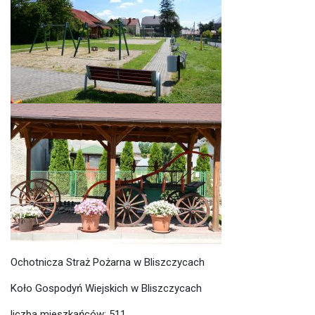
Ochotnicza Straż Pożarna w Bliszczycach
Koło Gospodyń Wiejskich w Bliszczycach
liczba mieszkańców: 511