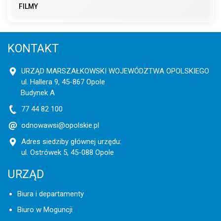
FILMY
KONTAKT
URZĄD MARSZAŁKOWSKI WOJEWÓDZTWA OPOLSKIEGO
ul. Hallera 9, 45-867 Opole
Budynek A
77 44 82 100
odnowawsi@opolskie.pl
Adres siedziby głównej urzędu:
ul. Ostrówek 5, 45-088 Opole
URZĄD
Biura i departamenty
Biuro w Moguncji