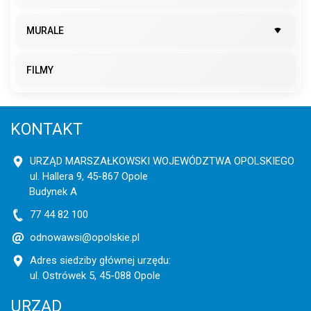
MURALE
FILMY
KONTAKT
URZĄD MARSZAŁKOWSKI WOJEWÓDZTWA OPOLSKIEGO
ul. Hallera 9, 45-867 Opole
Budynek A
77 44 82 100
odnowawsi@opolskie.pl
Adres siedziby głównej urzędu:
ul. Ostrówek 5, 45-088 Opole
URZĄD