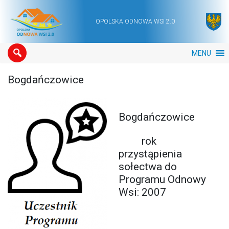
OPOLSKA ODNOWA WSI 2.0
Main Navigation
MENU
Bogdańczowice
Bogdańczowice
rok
przystąpienia
sołectwa do
Programu Odnowy
Wsi: 2007