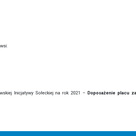
wsi:
skiej Inicjatywy Sołeckiej na rok 2021 –
Doposażenie placu 