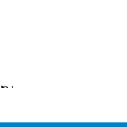
zabaw
o