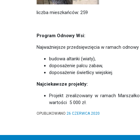
liczba mieszkańców: 259
Program Odnowy Wsi:
Najważniejsze przedsięwzięcia w ramach odnowy 
budowa altanki (wiaty),
doposażenie palcu zabaw,
doposażenie świetlicy wiejskiej.
Najciekawsze projekty:
Projekt zrealizowany w ramach Marszałkow
wartości 5 000 zł.
OPUBLIKOWANO
26 CZERWCA 2020