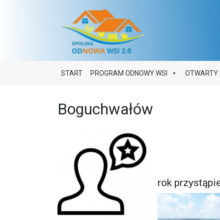
Main Navigation
START
PROGRAM ODNOWY WSI
OTWARTY 
Boguchwałów
Bogu
rok przystąp