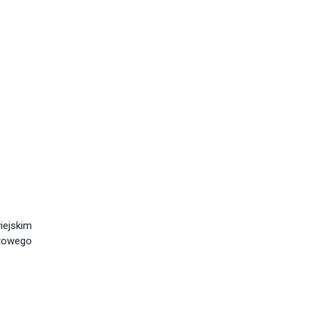
iejskim
rtowego