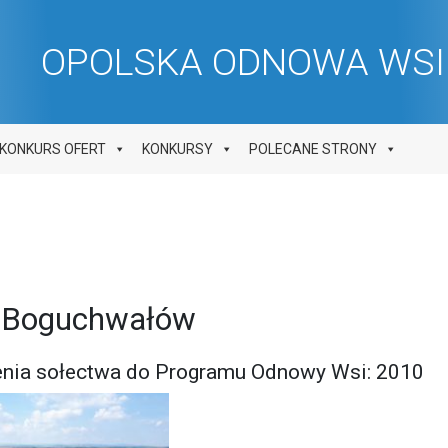
OPOLSKA ODNOWA WSI 
KONKURS OFERT
KONKURSY
POLECANE STRONY
chwałów
ienia sołectwa do Programu Odnowy Wsi: 2010