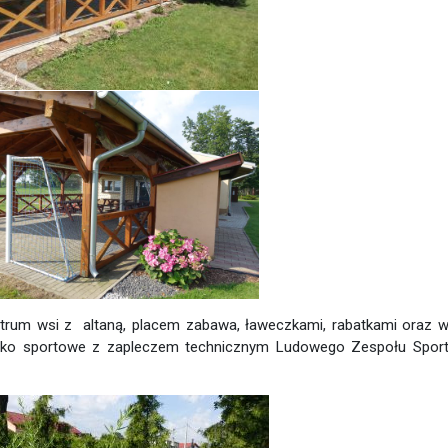
trum wsi z altaną, placem zabawa, ławeczkami, rabatkami oraz w
 boisko sportowe z zapleczem technicznym Ludowego Zespołu Spo