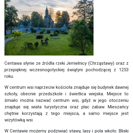
Centawa słynie ze źródła rzeki Jemielnicy (Chrząstawy) oraz z
przepięknej wczesnogotyckiej świątyni pochodzącej z 1253
roku.
W centrum wsi naprzeciw kościoła znajduje się budynek dawnej
szkoły, obecnie przedszkole i świetlica wiejska. Miejsce to
śmiało można nazwać centrum wsi, gdyż w jego otoczeniu
znajduje się wiata turystyczna oraz plac zabaw. Mieszańcy
chętnie korzystają z tego miejsca, a samo miejsce jest
wizytówką wsi.
W Centawie możemy podziwiać stawy, lasy i pola wkoło. Bliski