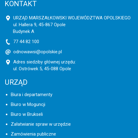
KONTAKT
URZĄD MARSZAŁKOWSKI WOJEWÓDZTWA OPOLSKIEGO
ul. Hallera 9, 45-867 Opole
Budynek A
77 44 82 100
odnowawsi@opolskie.pl
Adres siedziby głównej urzędu:
ul. Ostrówek 5, 45-088 Opole
URZĄD
Biura i departamenty
Biuro w Moguncji
Biuro w Brukseli
Załatwianie spraw w urzędzie
Zamówienia publiczne