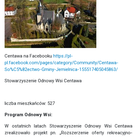
Centawa na Facebooku
https://pl-
pl.facebook.com/pages/category/Community/Centawa-
So%C5%82ectwo-Gminy-Jemielnica-155517405045863/
Stowarzyszenie Odnowy Wsi Centawa
liczba mieszkańców: 527
Program Odnowy Wsi:
W ostatnich latach Stowarzyszenie Odnowy Wsi Centawa
zrealizowało projekt pn. „Rozszerzenie oferty rekreacyjno-