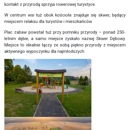
kontakt z przyrodą sprzyja rowerowej turystyce.
W centrum wsi tuż obok kościoła znajduje się skwer, będący
miejscem relaksu dla turystów i mieszkańców.
Plac zabaw powstał tuż przy pomniku przyrody – ponad 250-
letnim dębie, a samo miejsce zyskało nazwę Skwer Dębowy.
Miejsce to idealnie łączy ze sobą piękno przyrody z miejscem
aktywnego wypoczynku dla najmłodszych.