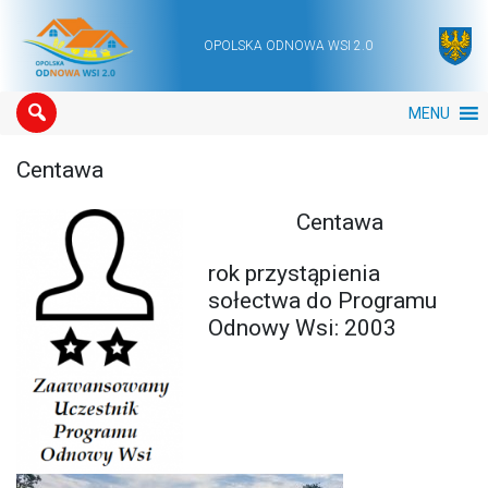
OPOLSKA ODNOWA WSI 2.0
Main Navigation
MENU
Centawa
Centawa
rok przystąpienia
sołectwa do Programu
Odnowy Wsi: 2003