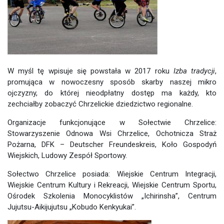
W myśl tę wpisuje się powstała w 2017 roku
Izba tradycji
,
promująca w nowoczesny sposób skarby naszej mikro
ojczyzny, do której nieodpłatny dostęp ma każdy, kto
zechciałby zobaczyć Chrzelickie dziedzictwo regionalne.
Organizacje funkcjonujące w Sołectwie Chrzelice:
Stowarzyszenie Odnowa Wsi Chrzelice, Ochotnicza Straż
Pożarna, DFK – Deutscher Freundeskreis, Koło Gospodyń
Wiejskich, Ludowy Zespół Sportowy.
Sołectwo Chrzelice posiada: Wiejskie Centrum Integracji,
Wiejskie Centrum Kultury i Rekreacji, Wiejskie Centrum Sportu,
Ośrodek Szkolenia Monocyklistów „Ichirinsha”, Centrum
Jujutsu-Aikijujutsu „Kobudo Kenkyukai”.