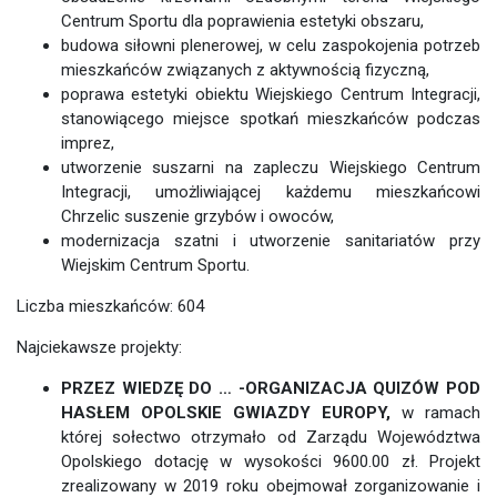
Centrum Sportu dla poprawienia estetyki obszaru,
budowa siłowni plenerowej, w celu zaspokojenia potrzeb
mieszkańców związanych z aktywnością fizyczną,
poprawa estetyki obiektu Wiejskiego Centrum Integracji,
stanowiącego miejsce spotkań mieszkańców podczas
imprez,
utworzenie suszarni na zapleczu Wiejskiego Centrum
Integracji, umożliwiającej każdemu mieszkańcowi
Chrzelic suszenie grzybów i owoców,
modernizacja szatni i utworzenie sanitariatów przy
Wiejskim Centrum Sportu.
Liczba mieszkańców: 604
Najciekawsze projekty:
PRZEZ WIEDZĘ DO … -ORGANIZACJA QUIZÓW POD
HASŁEM OPOLSKIE GWIAZDY EUROPY,
w ramach
której sołectwo otrzymało od Zarządu Województwa
Opolskiego dotację w wysokości 9600.00 zł. Projekt
zrealizowany w 2019 roku obejmował zorganizowanie i