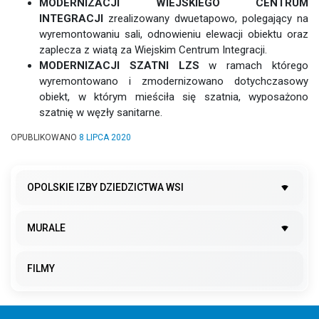
MODERNIZACJI WIEJSKIEGO CENTRUM
INTEGRACJI
zrealizowany dwuetapowo, polegający na
wyremontowaniu sali, odnowieniu elewacji obiektu oraz
zaplecza z wiatą za Wiejskim Centrum Integracji.
MODERNIZACJI SZATNI LZS
w ramach którego
wyremontowano i zmodernizowano dotychczasowy
obiekt, w którym mieściła się szatnia, wyposażono
szatnię w węzły sanitarne.
OPUBLIKOWANO
8 LIPCA 2020
OPOLSKIE IZBY DZIEDZICTWA WSI
MURALE
FILMY