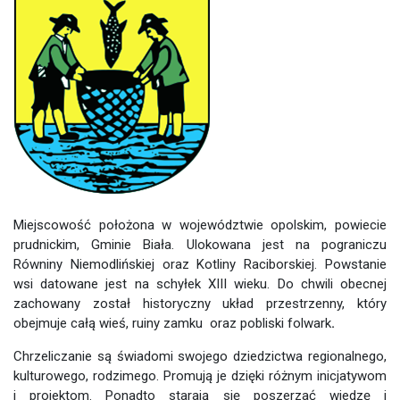
Miejscowość położona w województwie opolskim, powiecie
prudnickim, Gminie Biała. Ulokowana jest na pograniczu
Równiny Niemodlińskiej oraz Kotliny Raciborskiej. Powstanie
wsi datowane jest na schyłek XIII wieku. Do chwili obecnej
zachowany został historyczny układ przestrzenny, który
obejmuje całą wieś, ruiny zamku oraz pobliski folwark
.
Chrzeliczanie są świadomi swojego dziedzictwa regionalnego,
kulturowego, rodzimego. Promują je dzięki różnym inicjatywom
i projektom. Ponadto starają się poszerzać wiedzę i