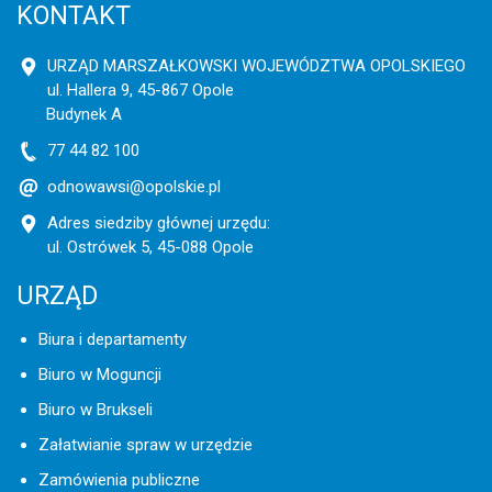
KONTAKT
URZĄD MARSZAŁKOWSKI WOJEWÓDZTWA OPOLSKIEGO
ul. Hallera 9, 45-867 Opole
Budynek A
77 44 82 100
odnowawsi@opolskie.pl
Adres siedziby głównej urzędu:
ul. Ostrówek 5, 45-088 Opole
URZĄD
Biura i departamenty
Biuro w Moguncji
Biuro w Brukseli
Załatwianie spraw w urzędzie
Zamówienia publiczne