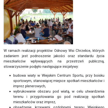
W ramach realizacji projektów Odnowy Wsi Chrzelice, których
zadaniem jest podnoszenie jakości oraz standardu życia
mieszkańców wpływających na przestrzeń publiczną,
stowarzyszenie podjęło następujące inicjatywy:
budowa wiaty w Wiejskim Centrum Sportu, przy boisku
sportowym, stanowiącej miejsce spotkań mieszkańców i
imprez plenerowych,
wybrukowanie obszaru pod wiatą, w celu utwardzenia
terenu i przygotowania go pod realizację spotkań
mieszkańców oraz imprez,
obsadzenie krzewami ozdobnymi terenu Wiejskiego