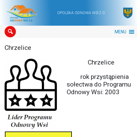
OPOLSKA ODNOWA WSI 2.0
Main Navigation
MENU
Chrzelice
Chrzelice
rok przystąpienia
sołectwa do Programu
Odnowy Wsi: 2003