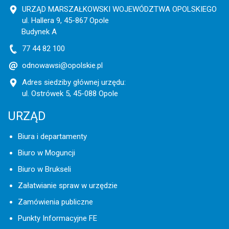
URZĄD MARSZAŁKOWSKI WOJEWÓDZTWA OPOLSKIEGO
ul. Hallera 9, 45-867 Opole
Budynek A
77 44 82 100
odnowawsi@opolskie.pl
Adres siedziby głównej urzędu:
ul. Ostrówek 5, 45-088 Opole
URZĄD
Biura i departamenty
Biuro w Moguncji
Biuro w Brukseli
Załatwianie spraw w urzędzie
Zamówienia publiczne
Punkty Informacyjne FE