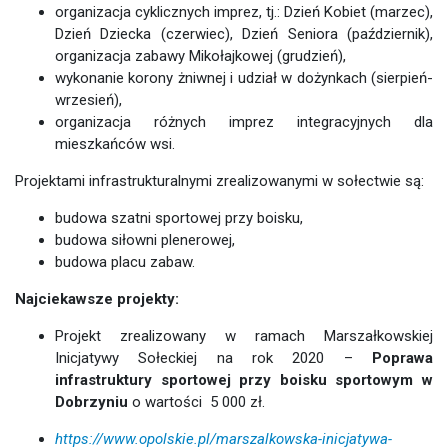
organizacja cyklicznych imprez, tj.: Dzień Kobiet (marzec),
Dzień Dziecka (czerwiec), Dzień Seniora (październik),
organizacja zabawy Mikołajkowej (grudzień),
wykonanie korony żniwnej i udział w dożynkach (sierpień-
wrzesień),
organizacja różnych imprez integracyjnych dla
mieszkańców wsi.
Projektami infrastrukturalnymi zrealizowanymi w sołectwie są:
budowa szatni sportowej przy boisku,
budowa siłowni plenerowej,
budowa placu zabaw.
Najciekawsze projekty:
Projekt zrealizowany w ramach Marszałkowskiej
Inicjatywy Sołeckiej na rok 2020 –
Poprawa
infrastruktury sportowej przy boisku sportowym w
Dobrzyniu
o wartości 5 000 zł.
https://www.opolskie.pl/marszalkowska-inicjatywa-