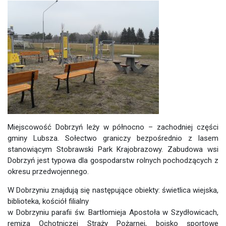
Miejscowość Dobrzyń leży w północno – zachodniej części
gminy Lubsza. Sołectwo graniczy bezpośrednio z lasem
stanowiącym Stobrawski Park Krajobrazowy. Zabudowa wsi
Dobrzyń jest typowa dla gospodarstw rolnych pochodzących z
okresu przedwojennego.
W Dobrzyniu znajdują się następujące obiekty: świetlica wiejska,
biblioteka, kościół filialny
w Dobrzyniu parafii św. Bartłomieja Apostoła w Szydłowicach,
remiza Ochotniczej Straży Pożarnej, boisko sportowe