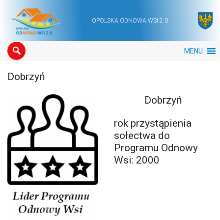
OPOLSKA ODNOWA WSI 2.0
Main Navigation
MENU
Dobrzyń
Dobrzyń
rok przystąpienia
sołectwa do
Programu Odnowy
Wsi: 2000