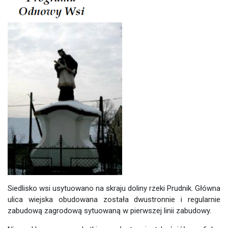
Siedlisko wsi usytuowano na skraju doliny rzeki Prudnik. Główna
ulica wiejska obudowana została dwustronnie i regularnie
zabudową zagrodową sytuowaną w pierwszej linii zabudowy.