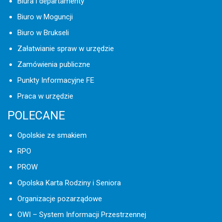
Biura i departamenty
Biuro w Moguncji
Biuro w Brukseli
Załatwianie spraw w urzędzie
Zamówienia publiczne
Punkty Informacyjne FE
Praca w urzędzie
POLECANE
Opolskie ze smakiem
RPO
PROW
Opolska Karta Rodziny i Seniora
Organizacje pozarządowe
OWI – System Informacji Przestrzennej