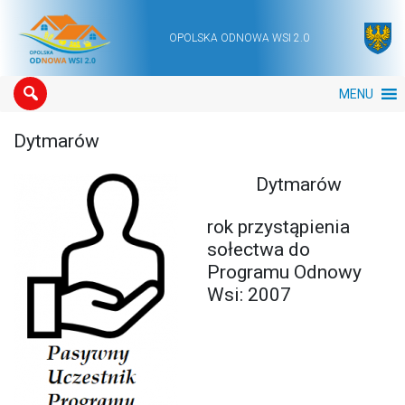
OPOLSKA ODNOWA WSI 2.0
Main Navigation
MENU
Dytmarów
Dytmarów
rok przystąpienia
sołectwa do
Programu Odnowy
Wsi: 2007