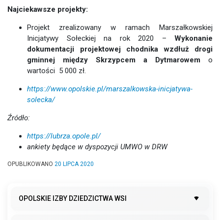
Najciekawsze projekty:
Projekt zrealizowany w ramach Marszałkowskiej
Inicjatywy Sołeckiej na rok 2020 –
Wykonanie
dokumentacji projektowej chodnika wzdłuż drogi
gminnej między Skrzypcem a Dytmarowem
o
wartości 5 000 zł.
https://www.opolskie.pl/marszalkowska-inicjatywa-
solecka/
Źródło:
https://lubrza.opole.pl/
ankiety będące w dyspozycji UMWO w DRW
OPUBLIKOWANO
20 LIPCA 2020
OPOLSKIE IZBY DZIEDZICTWA WSI