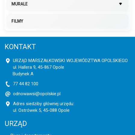
MURALE
FILMY
KONTAKT
URZĄD MARSZAŁKOWSKI WOJEWÓDZTWA OPOLSKIEGO
ul. Hallera 9, 45-867 Opole
Budynek A
77 44 82 100
odnowawsi@opolskie.pl
Adres siedziby głównej urzędu:
ul. Ostrówek 5, 45-088 Opole
URZĄD