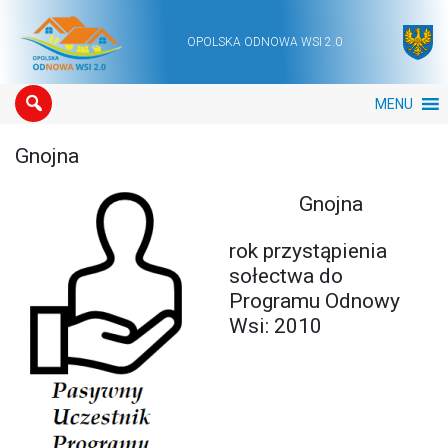
OPOLSKA ODNOWA WSI 2.0
Main Navigation
MENU
Gnojna
Gnojna
rok przystąpienia
sołectwa do
Programu Odnowy
Wsi: 2010