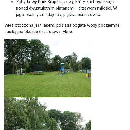
Zabytkowy Park Krajobrazowy, który zachował się z
ponad dwustuletnim platanem – drzewem miłości. W
jego okolicy znajduje się piękna leśniczówka.
Wieś otoczona jest lasem, posiada bogate wody podziemne
zasilające okolicę oraz stawy rybne.