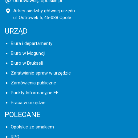
odnowawsi@opolskie.pl
Adres siedziby głównej urzędu:
ul. Ostrówek 5, 45-088 Opole
URZĄD
Biura i departamenty
Biuro w Moguncji
Biuro w Brukseli
Załatwianie spraw w urzędzie
Zamówienia publiczne
Punkty Informacyjne FE
Praca w urzędzie
POLECANE
Opolskie ze smakiem
RPO