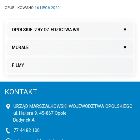
OPUBLIKOWANO
16 LIPCA 2020
OPOLSKIE IZBY DZIEDZICTWA WSI
MURALE
FILMY
KONTAKT
URZĄD MARSZAŁKOWSKI WOJEWÓDZTWA OPOLSKIEGO
ul. Hallera 9, 45-867 Opole
Budynek A
77 44 82 100