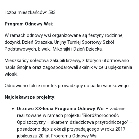
liczba mieszkańców: 583
Program Odnowy Wsi:
W ramach odnowy wsi organizowane są festyny rodzinne,
dożynki, Dzień Strażaka, Unijny Turniej Sportowy Szkół
Podstawowych, biwaki, Mikołajki i Dzień Dziecka.
Mieszkańcy sołectwa zakupili krzewy, z których uformowano
napis Gnojna oraz zagospodarowali skalnik w celu upiększenia
wioski.
Odnowiono także mostek prowadzący do parku wioskowego.
Najciekawsze projekty:
Drzewo XX-lecia Programu Odnowy Wsi
– zadanie
realizowane w ramach projektu “Bioróżnorodność
Opolszczyzny – skarbem dziedzictwa przyrodniczego” –
posadzono dąb z okazji przypadającego w roku 2017
jubileuszu 20 lat Programu Odnowy Wsi.