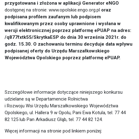
przygotowana i złożona w aplikacji Generator eNGO
dostępnej na stronie: www.opolskie.engo.org.pl
oraz
podpisana profilem zaufanym lub podpisem
kwalifikowanym przez osoby uprawnione i wysłana w
wersji elektronicznej poprzez platformę ePUAP na adres:
/q877fxtk55/SkrytkaESP do dnia 30 września 2021r. do
godz. 15.30.
O zachowaniu terminu decyduje data wpływu
podpisanej oferty do Urzędu Marszałkowskiego
Województwa Opolskiego poprzez platformę ePUAP.
Szczegółowe informacje dotyczące niniejszego konkursu
udzielane są w Departamencie Rolnictwa
i Rozwoju Wsi Urzędu Marszałkowskiego Województwa
Opolskiego, ul. Hallera 9 w Opolu, Pani Ewa Kotula, tel. 77 44
82 125 lub Pan Arkadiusz Głąb, tel. 77 44 82 124.
Więcej informacji na stronie pod linkiem poniżej: