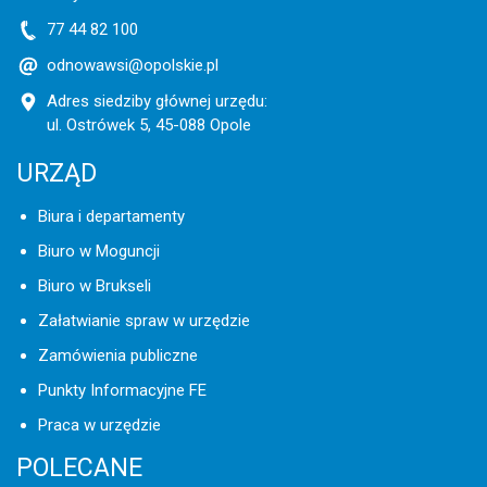
77 44 82 100
odnowawsi@opolskie.pl
Adres siedziby głównej urzędu:
ul. Ostrówek 5, 45-088 Opole
URZĄD
Biura i departamenty
Biuro w Moguncji
Biuro w Brukseli
Załatwianie spraw w urzędzie
Zamówienia publiczne
Punkty Informacyjne FE
Praca w urzędzie
POLECANE