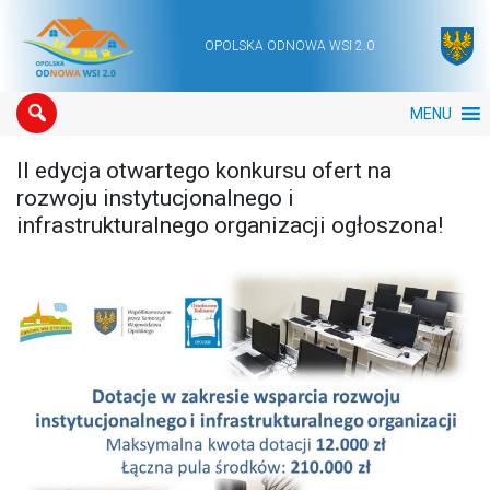
OPOLSKA ODNOWA WSI 2.0
Main Navigation
MENU
II edycja otwartego konkursu ofert na
rozwoju instytucjonalnego i
infrastrukturalnego organizacji ogłoszona!