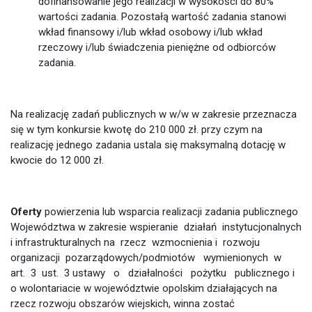
dofinansowanie jego realizacji w wysokości do 80%
wartości zadania. Pozostałą wartość zadania stanowi
wkład finansowy i/lub wkład osobowy i/lub wkład
rzeczowy i/lub świadczenia pieniężne od odbiorców
zadania.
Na realizację zadań publicznych w w/w w zakresie przeznacza
się w tym konkursie kwotę do 210 000 zł. przy czym na
realizację jednego zadania ustala się maksymalną dotację w
kwocie do 12 000 zł.
Oferty
powierzenia lub wsparcia realizacji zadania publicznego
Województwa w zakresie wspieranie działań instytucjonalnych
i infrastrukturalnych na rzecz wzmocnienia i rozwoju
organizacji pozarządowych/podmiotów wymienionych w
art. 3 ust. 3 ustawy o działalności pożytku publicznego i
o wolontariacie w województwie opolskim działających na
rzecz rozwoju obszarów wiejskich, winna zostać