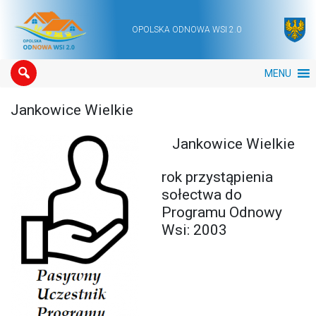
OPOLSKA ODNOWA WSI 2.0
Main Navigation
MENU
Jankowice Wielkie
Jankowice Wielkie
rok przystąpienia
sołectwa do
Programu Odnowy
Wsi: 2003