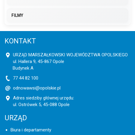
FILMY
KONTAKT
URZĄD MARSZAŁKOWSKI WOJEWÓDZTWA OPOLSKIEGO
ul. Hallera 9, 45-867 Opole
Budynek A
77 44 82 100
odnowawsi@opolskie.pl
Adres siedziby głównej urzędu:
ul. Ostrówek 5, 45-088 Opole
URZĄD
Biura i departamenty