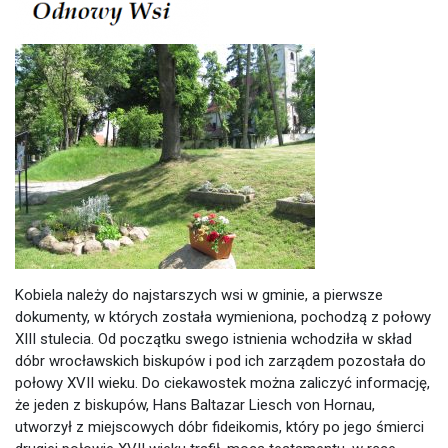
Kobiela należy do najstarszych wsi w gminie, a pierwsze
dokumenty, w których została wymieniona, pochodzą z połowy
XIII stulecia. Od początku swego istnienia wchodziła w skład
dóbr wrocławskich biskupów i pod ich zarządem pozostała do
połowy XVII wieku. Do ciekawostek można zaliczyć informację,
że jeden z biskupów, Hans Baltazar Liesch von Hornau,
utworzył z miejscowych dóbr fideikomis, który po jego śmierci