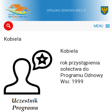
OPOLSKA ODNOWA WSI 2.0
Main Navigation
MENU
Kobiela
Kobiela
rok przystąpienia
sołectwa do
Programu Odnowy
Wsi: 1999