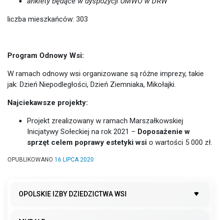
ankiety będące w dyspozycji UMWO w DRW
liczba mieszkańców: 303
Program Odnowy Wsi:
W ramach odnowy wsi organizowane są różne imprezy, takie
jak: Dzień Niepodległości, Dzień Ziemniaka, Mikołajki.
Najciekawsze projekty:
Projekt zrealizowany w ramach Marszałkowskiej
Inicjatywy Sołeckiej na rok 2021 –
Doposażenie w
sprzęt celem poprawy estetyki wsi
o wartości 5 000 zł.
OPUBLIKOWANO
16 LIPCA 2020
OPOLSKIE IZBY DZIEDZICTWA WSI