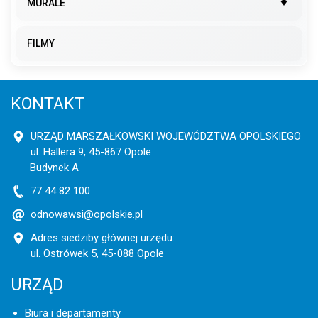
MURALE
FILMY
KONTAKT
URZĄD MARSZAŁKOWSKI WOJEWÓDZTWA OPOLSKIEGO
ul. Hallera 9, 45-867 Opole
Budynek A
77 44 82 100
odnowawsi@opolskie.pl
Adres siedziby głównej urzędu:
ul. Ostrówek 5, 45-088 Opole
URZĄD
Biura i departamenty