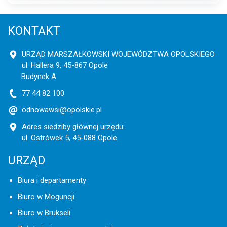
KONTAKT
URZĄD MARSZAŁKOWSKI WOJEWÓDZTWA OPOLSKIEGO
ul. Hallera 9, 45-867 Opole
Budynek A
77 44 82 100
odnowawsi@opolskie.pl
Adres siedziby głównej urzędu:
ul. Ostrówek 5, 45-088 Opole
URZĄD
Biura i departamenty
Biuro w Moguncji
Biuro w Brukseli