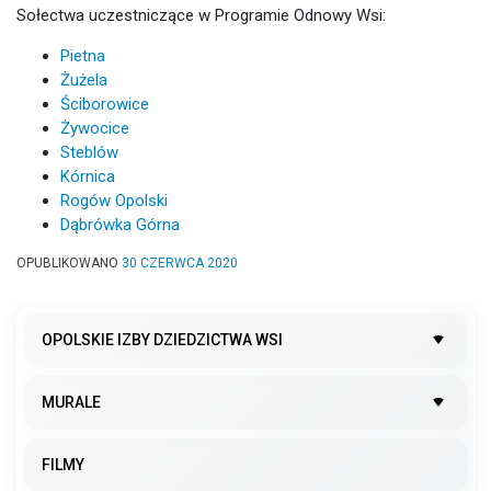
Sołectwa uczestniczące w Programie Odnowy Wsi:
Pietna
Żużela
Ściborowice
Żywocice
Steblów
Kórnica
Rogów Opolski
Dąbrówka Górna
OPUBLIKOWANO
30 CZERWCA 2020
OPOLSKIE IZBY DZIEDZICTWA WSI
MURALE
FILMY