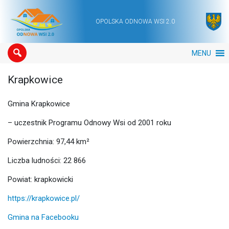
OPOLSKA ODNOWA WSI 2.0
Main Navigation
MENU
Krapkowice
Gmina Krapkowice
– uczestnik Programu Odnowy Wsi od 2001 roku
Powierzchnia: 97,44 km²
Liczba ludności: 22 866
Powiat: krapkowicki
https://krapkowice.pl/
Gmina na Facebooku