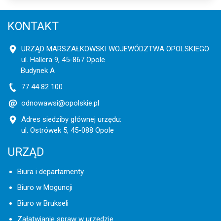
KONTAKT
URZĄD MARSZAŁKOWSKI WOJEWÓDZTWA OPOLSKIEGO
ul. Hallera 9, 45-867 Opole
Budynek A
77 44 82 100
odnowawsi@opolskie.pl
Adres siedziby głównej urzędu:
ul. Ostrówek 5, 45-088 Opole
URZĄD
Biura i departamenty
Biuro w Moguncji
Biuro w Brukseli
Załatwianie spraw w urzędzie