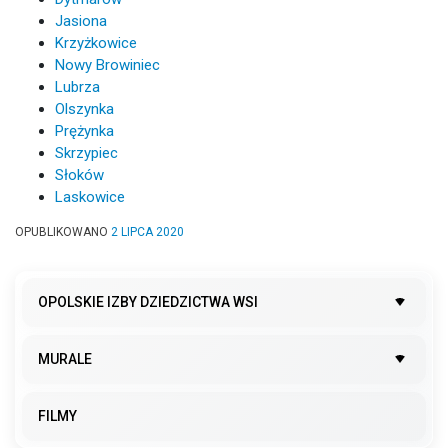
Jasiona
Krzyżkowice
Nowy Browiniec
Lubrza
Olszynka
Prężynka
Skrzypiec
Słoków
Laskowice
OPUBLIKOWANO
2 LIPCA 2020
OPOLSKIE IZBY DZIEDZICTWA WSI
MURALE
FILMY