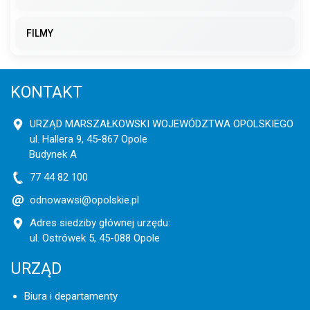
FILMY
KONTAKT
URZĄD MARSZAŁKOWSKI WOJEWÓDZTWA OPOLSKIEGO
ul. Hallera 9, 45-867 Opole
Budynek A
77 44 82 100
odnowawsi@opolskie.pl
Adres siedziby głównej urzędu:
ul. Ostrówek 5, 45-088 Opole
URZĄD
Biura i departamenty