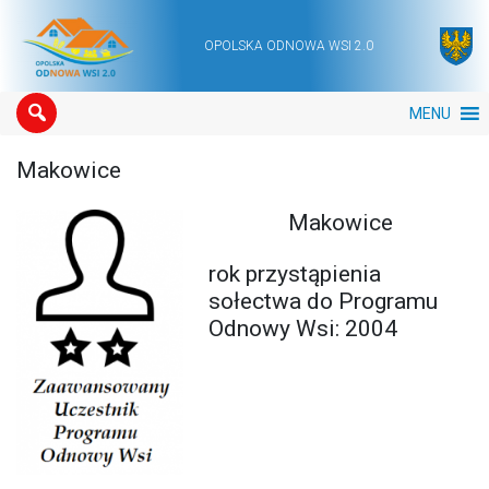
OPOLSKA ODNOWA WSI 2.0
Main Navigation
MENU
Makowice
Makowice
rok przystąpienia
sołectwa do Programu
Odnowy Wsi: 2004